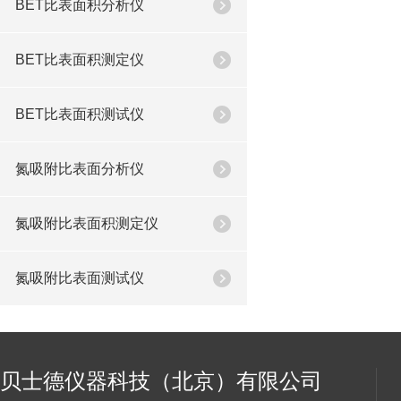
BET比表面积分析仪
BET比表面积测定仪
BET比表面积测试仪
氮吸附比表面分析仪
氮吸附比表面积测定仪
氮吸附比表面测试仪
贝士德仪器科技（北京）有限公司