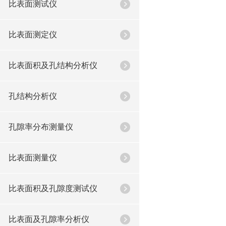
比表面测试仪
比表面测定仪
比表面积及孔结构分析仪
孔结构分析仪
孔隙率分布测量仪
比表面测量仪
比表面积及孔隙度测试仪
比表面及孔隙率分析仪