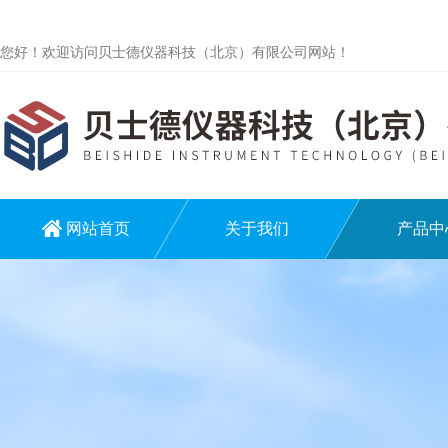
您好！欢迎访问贝士德仪器科技（北京）有限公司网站！
网站首页
关于我们
产品中