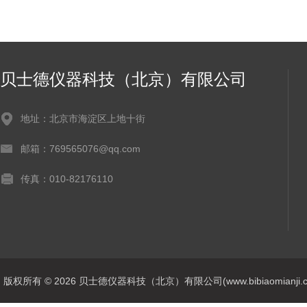
贝士德仪器科技（北京）有限公司
地址：北京市海淀区上地十街
邮箱：769565076@qq.com
传真：010-82176110
版权所有 © 2026 贝士德仪器科技（北京）有限公司(www.bibiaomianji.com.