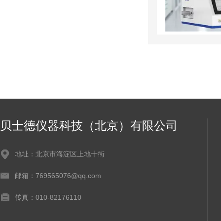
贝士德仪器科技（北京）有限公司
地址：北京市海淀区上地十街
邮箱：769565076@qq.com
传真：010-82176110