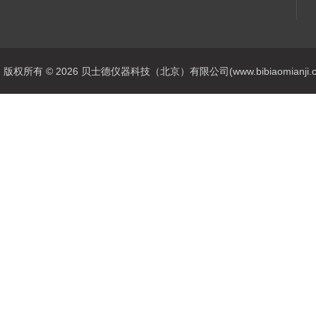
版权所有 © 2026 贝士德仪器科技（北京）有限公司(www.bibiaomianji.com.