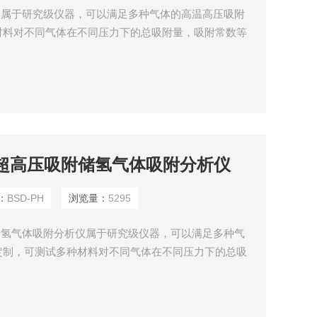
析仪属于研究级仪器，可以满足多种气体的高温高压吸附
材料对不同气体在不同压力下的总吸附量，吸附常数等
储氢材料等研究高压气体吸附性能的科研单位和企业用
R硬连接，保证仪器高真空度和高密封性，是高性能和
温超高压吸附储氢气体吸附分析仪
：
BSD-PH
浏览量：
5295
附储氢气体吸附分析仪属于研究级仪器，可以满足多种气
定制，可测试多种材料对不同气体在不同压力下的总吸
分子筛、煤层气、储氢材料等研究高压气体吸附性能的
路系统，采用VCR硬连接，保证仪器高真空度和高密
型产品。