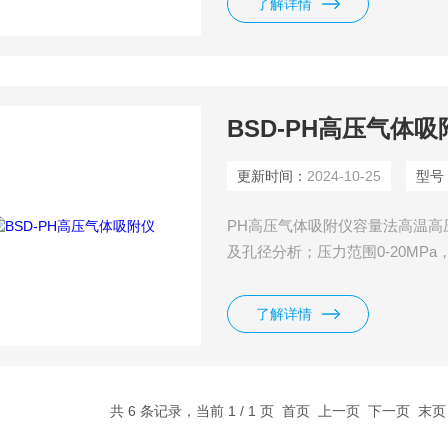
了解详情
BSD-PH高压气体吸
更新时间：
2024-10-25
型号
PH高压气体吸附仪容量法高温
及孔径分析；压力范围0-20MPa，
选。
了解详情
共 6 条记录，当前 1 / 1 页 首页 上一页 下一页 末