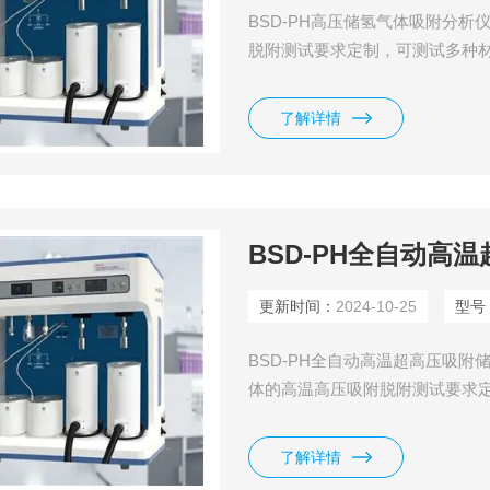
BSD-PH高压储氢气体吸附分
脱附测试要求定制，可测试多种
参数，适用于分子筛、煤层气、
户。全不锈钢气路系统，采用VC
了解详情
高稳定性的典型产品。
BSD-PH全自动高
更新时间：
2024-10-25
型号
BSD-PH全自动高温超高压吸
体的高温高压吸附脱附测试要求
附量，吸附常数等参数，适用于
科研单位和企业用户。全不锈钢气
了解详情
封性，是高性能和高稳定性的典