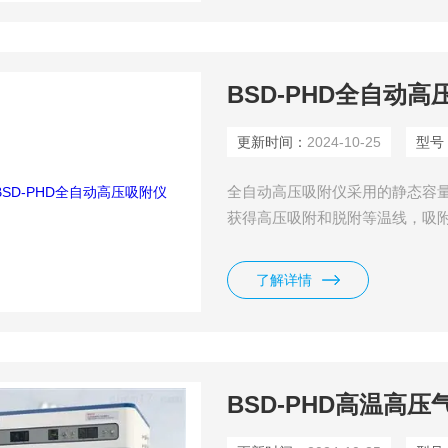
BSD-PHD全自动高
更新时间：
2024-10-25
型号
全自动高压吸附仪采用的静态容量法
获得高压吸附和脱附等温线，吸附
吸附常数a、b值，PCT等温线
样品的分析室中，当样品与吸附
了解详情
计算样品吸附气体的量。
BSD-PHD高温高