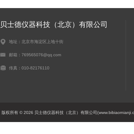
贝士德仪器科技（北京）有限公司
地址：北京市海淀区上地十街
邮箱：769565076@qq.com
传真：010-82176110
版权所有 © 2026 贝士德仪器科技（北京）有限公司(www.bibiaomianji.com.