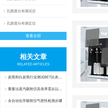
孔隙度分布测试仪
孔隙度分布测定仪
查看全部
相关文章
RELATED ARTICLES
炭黑和白炭黑行业测试BET比表面积和孔径分布（总孔体积）
重量法蒸汽吸附仪其保养需从以下方面入手
全自动化学吸附仪气密性检测步骤