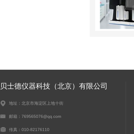
贝士德仪器科技（北京）有限公司
地址：北京市海淀区上地十街
邮箱：769565076@qq.com
传真：010-82176110