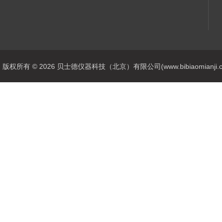
版权所有 © 2026 贝士德仪器科技（北京）有限公司(www.bibiaomianji.com.