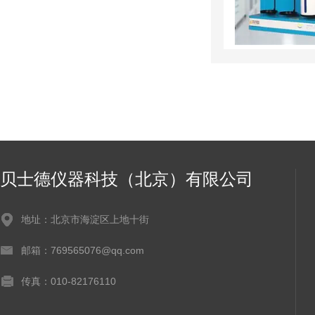
贝士德仪器科技（北京）有限公司
地址：北京市海淀区上地十街
邮箱：769565076@qq.com
传真：010-82176110