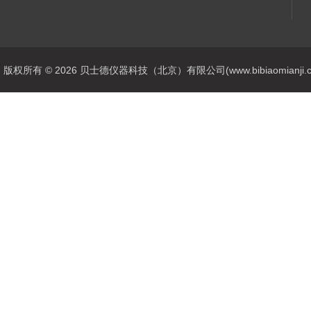
版权所有 © 2026 贝士德仪器科技（北京）有限公司(www.bibiaomianji.com.