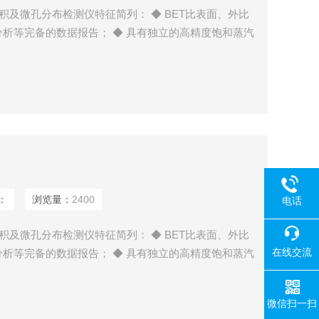
表面积及微孔分布检测仪特征简列： ◆ BET比表面、外比
析等完备的数据报告； ◆ 具有独立的高精度饱和蒸汽
的全自动液氮面伺服保持系统； ◆ 具有国内外*的测
 ◆ *的智能自检流程，智能判断样品管是否安装，试
：
浏览量：
2400
电话
表面积及微孔分布检测仪特征简列： ◆ BET比表面、外比
在线交流
析等完备的数据报告； ◆ 具有独立的高精度饱和蒸汽
的全自动液氮面伺服保持系统； ◆ 具有国内外*的测
 ◆ *的智能自检流程，智能判断样品管是否安装，试
微信扫一扫