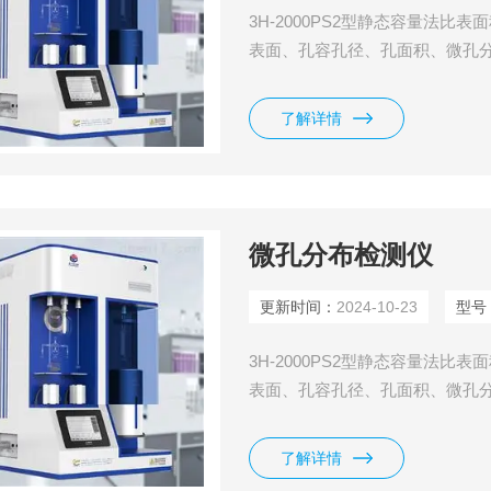
3H-2000PS2型静态容量法比
表面、孔容孔径、孔面积、微孔分
压（P0）测试站； ◆ 具有精确
试、脱气完毕自动恢复常压功能；
了解详情
管夹套是否拧紧；
微孔分布检测仪
更新时间：
2024-10-23
型号
3H-2000PS2型静态容量法比
表面、孔容孔径、孔面积、微孔分
压（P0）测试站； ◆ 具有精确
试、脱气完毕自动恢复常压功能；
了解详情
管夹套是否拧紧；