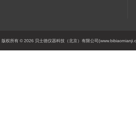
版权所有 © 2026 贝士德仪器科技（北京）有限公司(www.bibiaomianji.com.