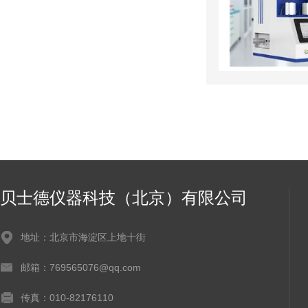
贝士德仪器科技（北京）有限公司
地址：北京市海淀区上地十街
邮箱：769565076@qq.com
传真：010-82176110