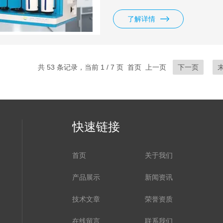
比表面及孔径分析仪的厂家，在
北京中关村科技园认定的*。
了解详情
共 53 条记录，当前 1 / 7 页 首页 上一页
下一页
快速链接
首页
关于我们
产品展示
新闻资讯
技术文章
荣誉资质
在线留言
联系我们