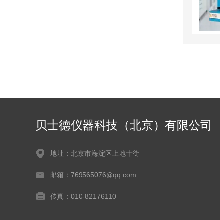
贝士德仪器科技（北京）有限公司
地址：北京市海淀区上地十街
邮箱：769565076@qq.com
传真：010-82176110