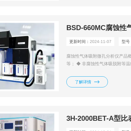
BSD-660MC腐
更新时间：
2024-11-07
型号
腐蚀性气体吸附微孔分析仪产品概述
等； ◆ 非腐蚀性气体吸脱附等温线
了解详情
3H-2000BET-A