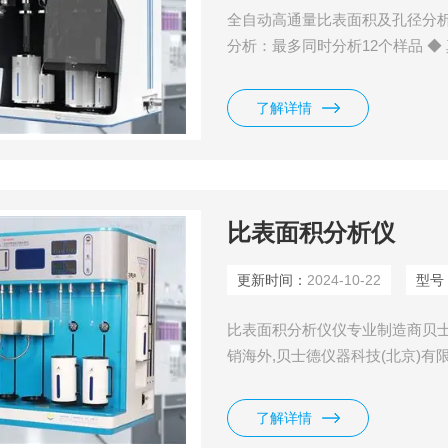
全自动高通量比表面积及孔径分析
分析：最多同时分析12个样品 
预
了解详情
比表面积分析仪
更新时间：
2024-10-22
型号
比表面积分析仪仪专业制造商贝士德
销海外,贝士德仪器科技(北京)
务和优质的解决方案,洽谈.销售.
了解详情