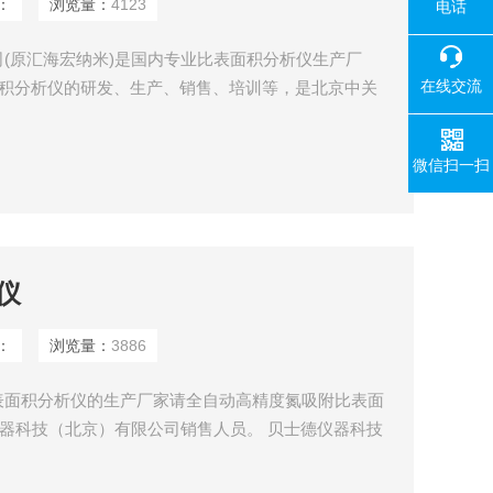
：
浏览量：
4123
电话
(原汇海宏纳米)是国内专业比表面积分析仪生产厂
在线交流
面积分析仪的研发、生产、销售、培训等，是北京中关
微信扫一扫
仪
：
浏览量：
3886
表面积分析仪的生产厂家请全自动高精度氮吸附比表面
仪器科技（北京）有限公司销售人员。 贝士德仪器科技
产全自动高精度氮吸附比表面积分析仪和比表面及孔径
氮吸附全自动高精度氮吸附比表面积分析仪的研发、生