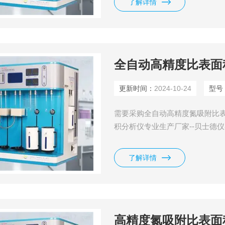
了解详情
产、销售、培训等，是北京中关村
全自动高精度比表面
更新时间：
2024-10-24
型号
需要采购全自动高精度氮吸附比
积分析仪专业生产厂家--贝士德
（北京）有限公司是国内专业生
分析仪的厂家，在中国Z早从事
了解详情
产、销售、培训等，是北京中关村
高精度氮吸附比表面