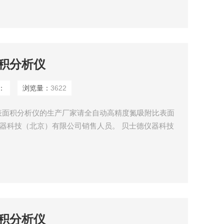
科技园认定的*。
积分析仪
：
浏览量：
3622
表面积分析仪的生产厂家请全自动高精度氮吸附比表面
仪器科技（北京）有限公司销售人员。 贝士德仪器科技
产全自动高精度氮吸附比表面积分析仪和比表面及孔径
氮吸附全自动高精度氮吸附比表面积分析仪的研发、生
科技园认定的*。
积分析仪