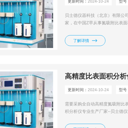
更新时间：
2024-10-24
型号
贝士德仪器科技（北京）有限公司
家，在中国Z早从事氮吸附比表
村科技园认定的*。
了解详情
高精度比表面积分析
更新时间：
2024-10-24
型号
需要采购全自动高精度氮吸附比
积分析仪专业生产厂家--贝士德
（北京）有限公司是国内专业生
分析仪的厂家，在中国Z早从事