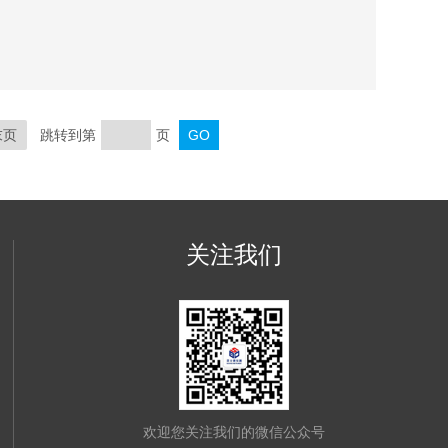
中国Z早从事氮吸附的研发、生产、销售、培训等，是
末页
跳转到第
页
关注我们
欢迎您关注我们的微信公众号