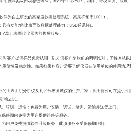
 采用低温氮吸附动态色谱法，国内外*并联气路，消除了环境温度、湿度
 软件为自主研发的高精度数据处理系统，高采样频率100Hz，
；具有功能*的比表面仪数据处理能力；USB通讯接口；
0BET-A型比表面仪仪器售前售后服务：
对客户提供样品免费试测，以方便客户采购前的调研比对，了解测试数
的重复性及稳定性。如果欲采购客户需要了解仪器在使用单位的使用情况
业的比表面积分析仪及孔径分布测试仪的生产厂家，贝士德公司在提供性
的后顾之忧。
调试、培训、运输：免费为用户安装、调试、培训、运输并送货上门。
：在保修期内免费为用户提供维修等服务。
级：为用户免费提供软件升级服务，此项服务不受保修期限制。