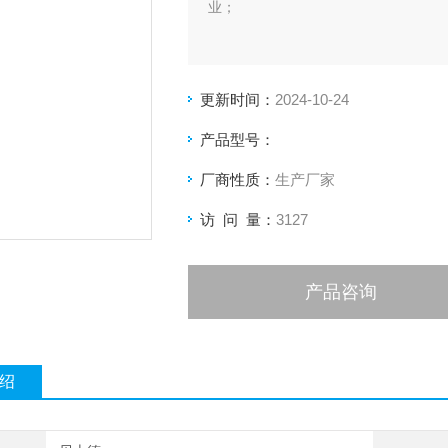
业；
更新时间：
2024-10-24
产品型号：
厂商性质：
生产厂家
访 问 量：
3127
产品咨询
绍