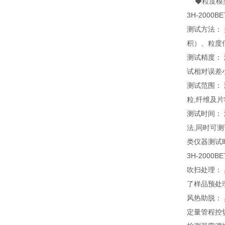
◆粒度模型
3H-2000
测试方法： 
积）、粒度
测试精度： 
试相对误差小
测试范围：
粒,纤维及
测试时间： 
法,同时可
类仪器测试
3H-2000
吹扫处理：
了样品预处
风热助脱：
定量管程控