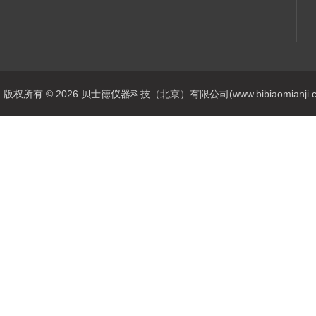
版权所有 © 2026 贝士德仪器科技（北京）有限公司(www.bibiaomianji.com.