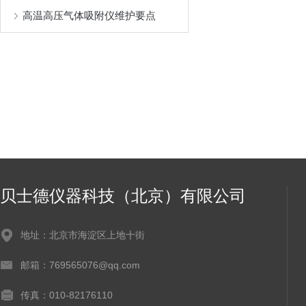
高温高压气体吸附仪维护要点
贝士德仪器科技（北京）有限公司
地址：北京市海淀区上地十街
邮箱：769565076@qq.com
传真：010-82176110