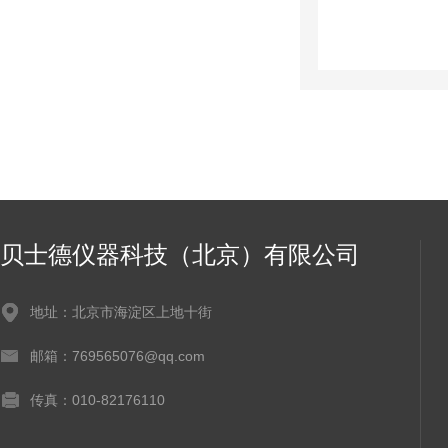
贝士德仪器科技（北京）有限公司
地址：北京市海淀区上地十街
邮箱：769565076@qq.com
传真：010-82176110