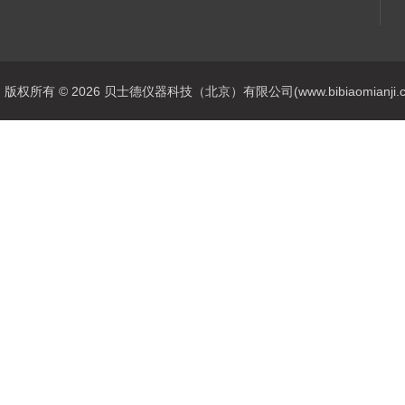
版权所有 © 2026 贝士德仪器科技（北京）有限公司(www.bibiaomianji.com.