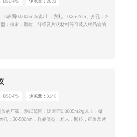
：
BSD-PS
浏览量：
2633
面0.0005m2/g以上，微孔：0.35-2nm、介孔：2-
，样品类型：粉末，颗粒，纤维及片状材料等可装入样品管的
仪
：
BSD-PS
浏览量：
3146
的厂家，测试范围：比表面0.0005m2/g以上，微
nm、大孔：50-500nm，样品类型：粉末，颗粒，纤维及片