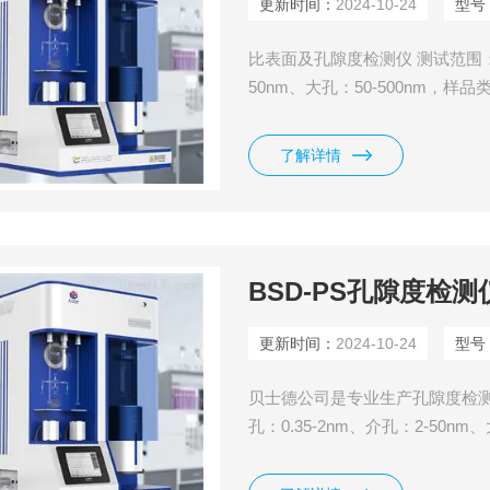
更新时间：
2024-10-24
型号
比表面及孔隙度检测仪 测试范围：比表
50nm、大孔：50-500nm
材料。
了解详情
BSD-PS孔隙度检测
更新时间：
2024-10-24
型号
贝士德公司是专业生产孔隙度检测仪
孔：0.35-2nm、介孔：2-50
状材料等可装入样品管的材料。