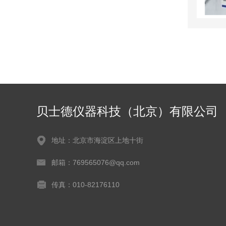
贝士德仪器科技（北京）有限公司
地址：北京市海淀区上地十街
邮箱：769565076@qq.com
传真：010-82176110