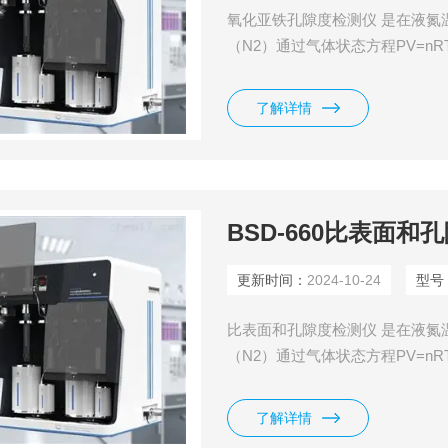
氧化亚铁孔隙度检测仪 是在液氮
（N2）通过气体状态方程PV=nR
论公式计算可得到样品的比表面
附等温线；再通过吸附脱附等温
了解详情
等信息。
BSD-660比表面和
更新时间：
2024-10-24
型号
比表面和孔隙度检测仪 是在液氮
（N2）通过气体状态方程PV=nR
论公式计算可得到样品的比表面
附等温线；再通过吸附脱附等温
了解详情
等信息。