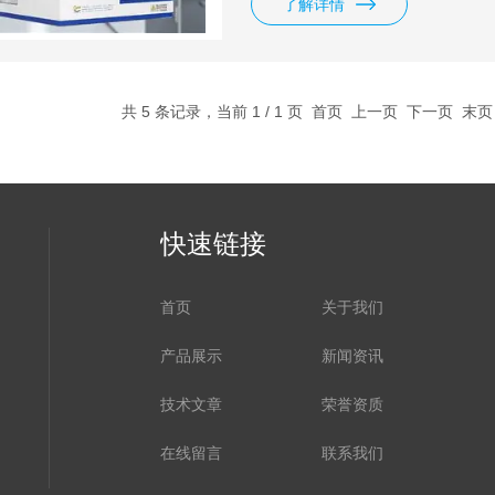
了解详情
共 5 条记录，当前 1 / 1 页 首页 上一页 下一页 末
快速链接
首页
关于我们
产品展示
新闻资讯
技术文章
荣誉资质
在线留言
联系我们