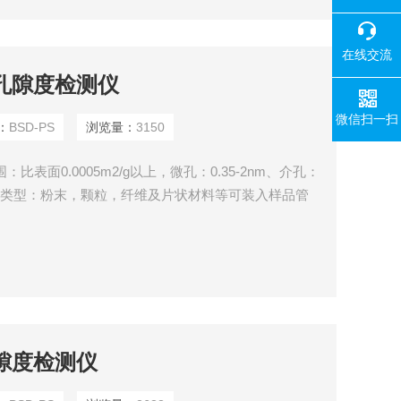
在线交流
和孔隙度检测仪
微信扫一扫
：
BSD-PS
浏览量：
3150
表面0.0005m2/g以上，微孔：0.35-2nm、介孔：
m，样品类型：粉末，颗粒，纤维及片状材料等可装入样品管
孔隙度检测仪