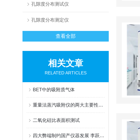
孔隙度分布测试仪
孔隙度分布测定仪
查看全部
相关文章
RELATED ARTICLES
BET中的吸附质气体
重量法蒸汽吸附仪的两大主要性能你都了解了吗？
二氧化硅比表面积测试
四大弊端制约国产仪器发展 李跃光五建议寻找突破口