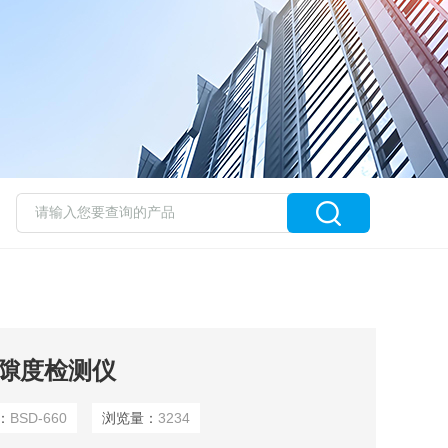
孔隙度检测仪
：
BSD-660
浏览量：
3234