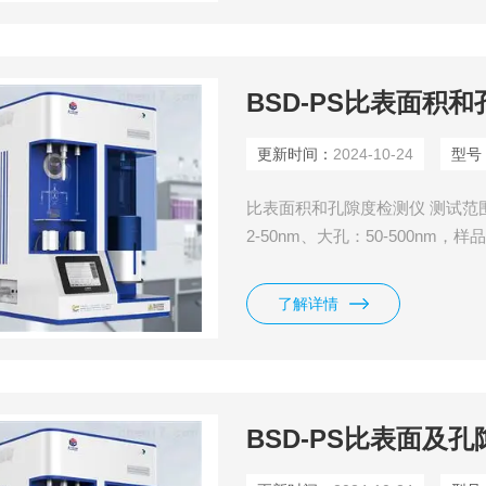
BSD-PS比表面积
更新时间：
2024-10-24
型号
比表面积和孔隙度检测仪 测试范围：比
2-50nm、大孔：50-500n
的材料。
了解详情
BSD-PS比表面及