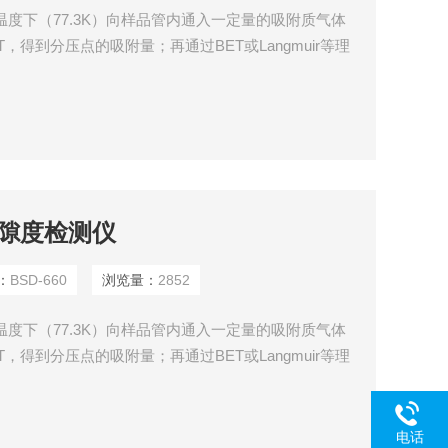
温度下（77.3K）向样品管内通入一定量的吸附质气体
T，得到分压点的吸附量；再通过BET或Langmuir等理
积，逐渐投入吸附质气体增大吸附平衡压力，得到吸脱
线的数据计算得到样品的孔径大小，孔体积，孔径分布
孔隙度检测仪
：
BSD-660
浏览量：
2852
温度下（77.3K）向样品管内通入一定量的吸附质气体
T，得到分压点的吸附量；再通过BET或Langmuir等理
积，逐渐投入吸附质气体增大吸附平衡压力，得到吸脱
线的数据计算得到样品的孔径大小，孔体积，孔径分布
电话