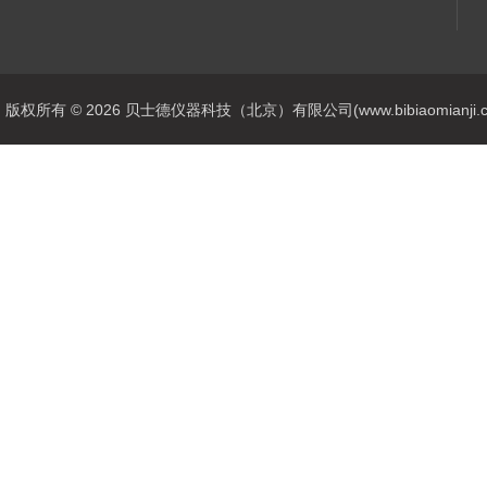
版权所有 © 2026 贝士德仪器科技（北京）有限公司(www.bibiaomianji.com.