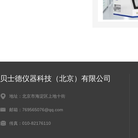
贝士德仪器科技（北京）有限公司
地址：北京市海淀区上地十街
邮箱：769565076@qq.com
传真：010-82176110