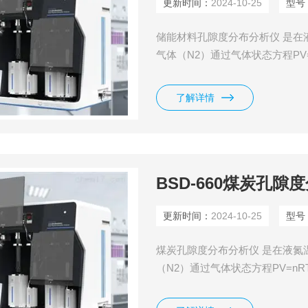
更新时间：
2024-10-25
型号
储能材料孔隙度分布分析仪 是在
气体（N2）通过气体状态方程PV=
等理论公式计算可得到样品的比
吸脱附等温线；再通过吸附脱附
了解详情
分布等信息。
BSD-660煤炭孔隙
更新时间：
2024-10-25
型号
煤炭孔隙度分布分析仪 是在液氮
（N2）通过气体状态方程PV=nR
论公式计算可得到样品的比表面
附等温线；再通过吸附脱附等温