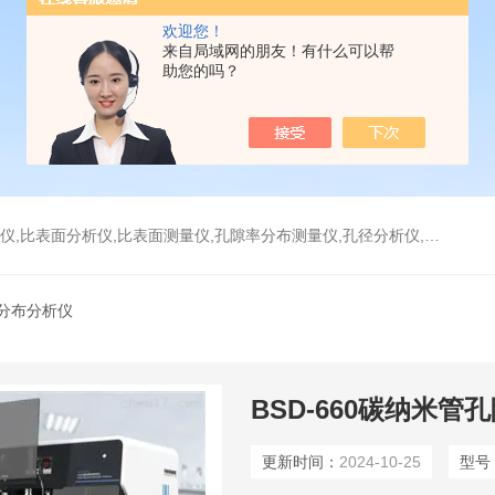
欢迎您！
来自局域网的朋友！有什么可以帮
助您的吗？
分析仪,比表面测量仪,孔隙率分布测量仪,孔径分析仪,孔径测试仪,孔结构分析仪
度分布分析仪
BSD-660碳纳米
更新时间：
2024-10-25
型号