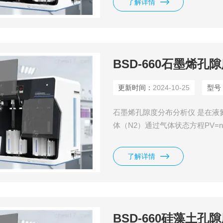
了解详情
等信息。
BSD-660石墨烯孔
更新时间：
2024-10-25
型号
石墨烯孔隙度分布分析仪 是在液
体（N2）通过气体状态方程PV=n
理论公式计算可得到样品的比表
脱附等温线；再通过吸附脱附等
了解详情
布等信息。
BSD-660硅藻土孔