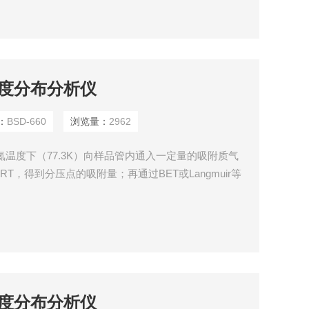
隙度分布分析仪
：
BSD-660
浏览量：
2962
氮温度下（77.3K）向样品管内通入一定量的吸附质气
RT，得到分压点的吸附量；再通过BET或Langmuir等
面积，逐渐投入吸附质气体增大吸附平衡压力，得到吸
温线的数据计算得到样品的孔径大小，孔体积，孔径分
隙度分布分析仪