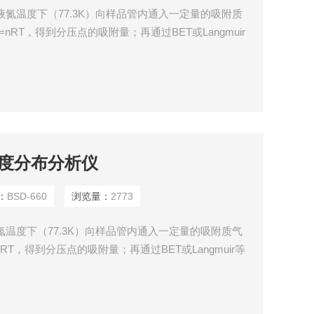
液氮温度下（77.3K）向样品管内通入一定量的吸附质
nRT，得到分压点的吸附量；再通过BET或Langmuir
表面积，逐渐投入吸附质气体增大吸附平衡压力，得到
等温线的数据计算得到样品的孔径大小，孔体积，孔径
隙度分布分析仪
：
BSD-660
浏览量：
2773
氮温度下（77.3K）向样品管内通入一定量的吸附质气
RT，得到分压点的吸附量；再通过BET或Langmuir等
面积，逐渐投入吸附质气体增大吸附平衡压力，得到吸
温线的数据计算得到样品的孔径大小，孔体积，孔径分