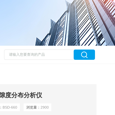
管孔隙度分布分析仪
：
BSD-660
浏览量：
2900