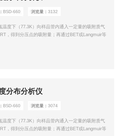
：
BSD-660
浏览量：
3132
氮温度下（77.3K）向样品管内通入一定量的吸附质气
RT，得到分压点的吸附量；再通过BET或Langmuir等
面积，逐渐投入吸附质气体增大吸附平衡压力，得到吸
温线的数据计算得到样品的孔径大小，孔体积，孔径分
隙度分布分析仪
：
BSD-660
浏览量：
3074
氮温度下（77.3K）向样品管内通入一定量的吸附质气
RT，得到分压点的吸附量；再通过BET或Langmuir等