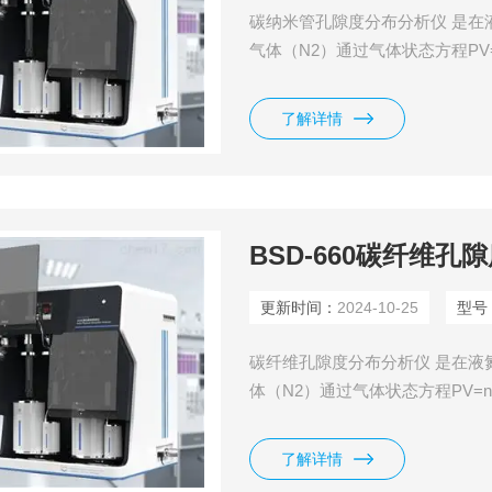
碳纳米管孔隙度分布分析仪 是在
气体（N2）通过气体状态方程PV=
等理论公式计算可得到样品的比
吸脱附等温线；再通过吸附脱附
了解详情
分布等信息。
BSD-660碳纤维孔
更新时间：
2024-10-25
型号
碳纤维孔隙度分布分析仪 是在液
体（N2）通过气体状态方程PV=n
理论公式计算可得到样品的比表
脱附等温线；再通过吸附脱附等
了解详情
布等信息。