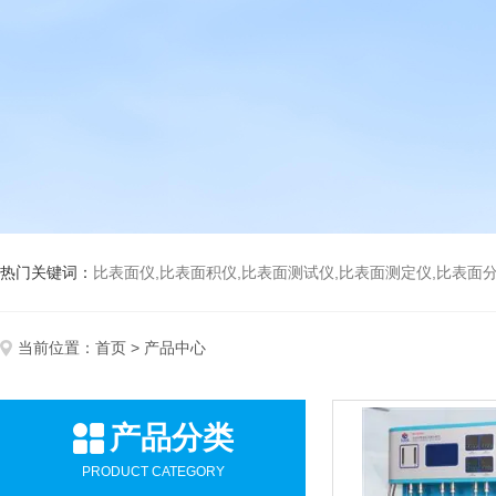
热门关键词：
比表面仪,比表面积仪,比表面测试仪,比表面测定仪,比表面分析仪,比表面
当前位置：
首页
> 产品中心
产品分类
PRODUCT CATEGORY