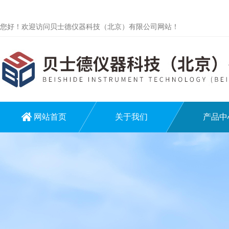
您好！欢迎访问贝士德仪器科技（北京）有限公司网站！
网站首页
关于我们
产品中