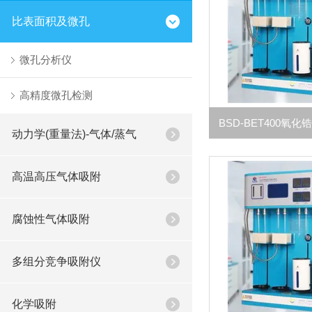
比表面积及微孔
微孔分析仪
高精度微孔检测
动力学(重量法)-气体/蒸气
高温高压气体吸附
腐蚀性气体吸附
多组分竞争吸附仪
化学吸附