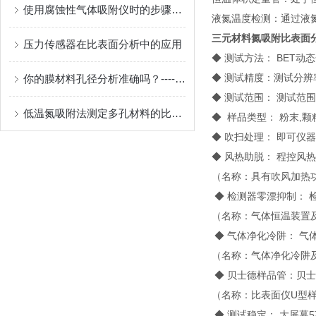
使用腐蚀性气体吸附仪时的步骤是什么？
液氮温度检测：通过液
三元材料氮吸附比表面
压力传感器在比表面分析中的应用
◆ 测试方法： BET
◆ 测试精度：测试分辨
你的膜材料孔径分析准确吗？----深入研究孔径几种测试方法
◆ 测试范围： 测试范
低温氮吸附法测定多孔材料的比表面积及孔隙分布
◆ 样品类型： 粉末,
◆ 吹扫处理： 即可仪
◆ 风热助脱： 程控
（名称：具有吹风加热功能的比
◆ 检测器零漂抑制： 
（名称：气体恒温装置及比表面
◆ 气体净化冷阱： 气
（名称：气体净化冷阱及比表面
◆ 贝士德样品管：贝
（名称：比表面仪U型样品管 
◆ 测试稳定： 大屏幕