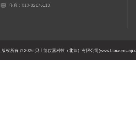
传真：010-82176110
版权所有 © 2026 贝士德仪器科技（北京）有限公司(www.bibiaomianji.com.