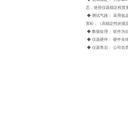
态，使得仪器稳定程度
◆ 测试气路： 采用
宽松；（高稳定性的底
◆ 数据处理： 软件为
◆ 仪器硬件： 硬件
◆ 仪器售后： 公司