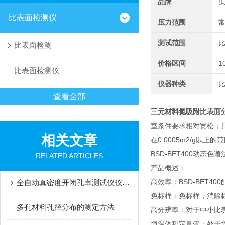
品牌
比表面检测仪
压力范围
测试范围
比
比表面检测
价格区间
1
比表面检测仪
仪器种类
查看全部
三元材料氮吸附比表面
室条件要求相对宽松；
相关文章
在0.0005m2/g
BSD-BET400动态
RELATED ARTICLES
产品概述：
高效率：BSD-BET4
全自动真密度开闭孔率测试仪仪器原理
免标样：免标样，消除
多孔材料孔径分布的测定方法
高分辨率：对于中小比
恒温体积定量管：处于