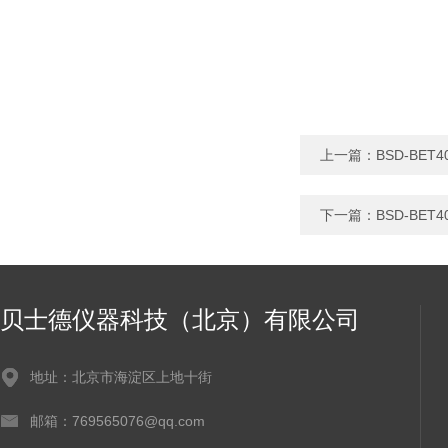
上一篇：
BSD-BE
下一篇：
BSD-BE
贝士德仪器科技（北京）有限公司
地址：北京市海淀区上地十街
邮箱：769565076@qq.com