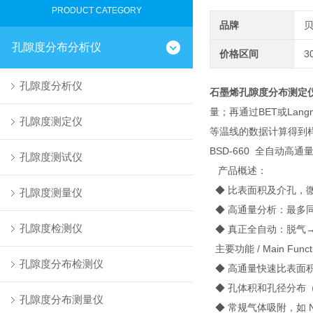
PRODUCT CATEGORY
品牌
孔隙度分布分析仪
价格区间
3
孔隙度分析仪
石墨烯孔隙度分布测定
量；再通过BET或La
孔隙度测定仪
等温线的数据计算得到
BSD-660 全自动高
孔隙度测试仪
产品概述：
◆ 比表面积及介孔，
孔隙度测量仪
◆ 高通量分析：最多
孔隙度检测仪
◆ 真正全自动：脱气
主要功能 / Main Funct
孔隙度分布检测仪
◆ 高通量快速比表面
◆ 孔体积和孔径分布
孔隙度分布测量仪
◆ 常规气体吸附，如 N2,O