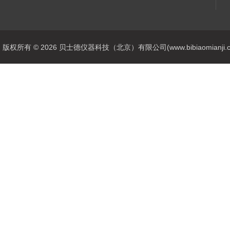
版权所有 © 2026 贝士德仪器科技（北京）有限公司(www.bibiaomianji.com.