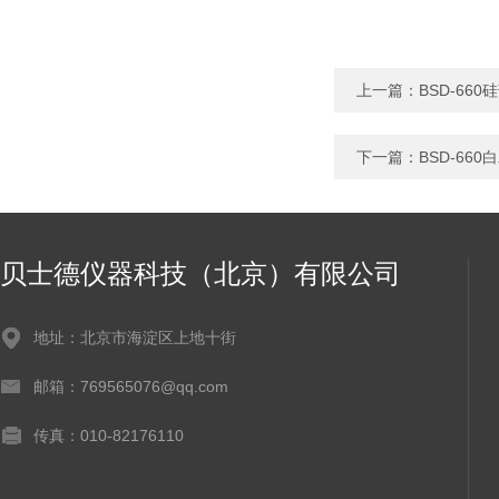
上一篇：
BSD-66
下一篇：
BSD-66
贝士德仪器科技（北京）有限公司
地址：北京市海淀区上地十街
邮箱：769565076@qq.com
传真：010-82176110