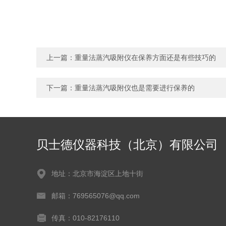
上一篇：
重量法蒸汽吸附仪在保养方面还是有些技巧的
下一篇：
重量法蒸汽吸附仪也是需要进行保养的
贝士德仪器科技（北京）有限公司
地址：北京市海淀区上地十街
邮箱：769565076@qq.com
传真：010-82176110