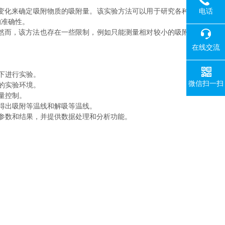
电话
变化来确定吸附物质的吸附量。该实验方法可以用于研究各种
的准确性。
然而，该方法也存在一些限制，例如只能测量相对较小的吸附
在线交流
下进行实验。
微信扫一扫
的实验环境。
量控制。
得出吸附等温线和解吸等温线。
参数和结果，并提供数据处理和分析功能。