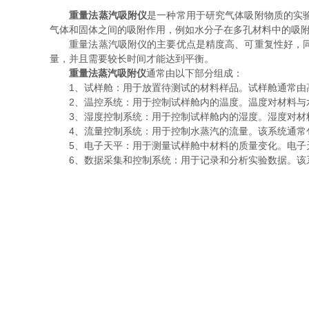
重量法蒸汽吸附仪
是一种常用于研究气体吸附物质的实
气体和固体之间的吸附作用，例如水分子在多孔材料中的吸
重量法蒸汽吸附仪的主要优点是精度高、可重复性好，同时
量，并且需要较长时间才能达到平衡。
重量法蒸汽吸附仪
通常由以下部分组成：
1、试样舱：用于放置待测试的材料样品。试样舱通常由高
2、温控系统：用于控制试样舱内的温度。温度对材料与水
3、湿度控制系统：用于控制试样舱内的湿度。湿度对材料
4、流量控制系统：用于控制水蒸汽的流量。该系统通常包
5、电子天平：用于测量试样舱中材料的质量变化。电子天
6、数据采集和控制系统：用于记录和分析实验数据。该系