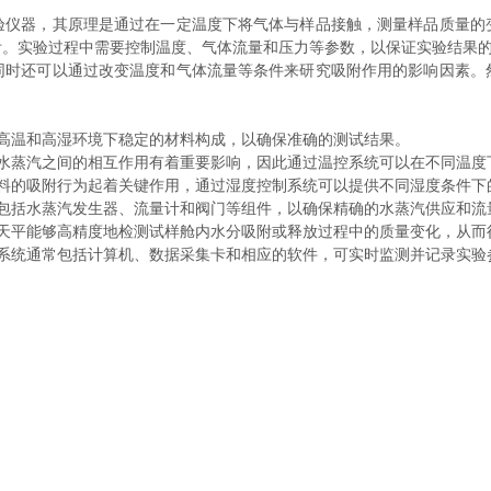
验仪器，其原理是通过在一定温度下将气体与样品接触，测量样品质量的
附。实验过程中需要控制温度、气体流量和压力等参数，以保证实验结果
还可以通过改变温度和气体流量等条件来研究吸附作用的影响因素。
温和高湿环境下稳定的材料构成，以确保准确的测试结果。
蒸汽之间的相互作用有着重要影响，因此通过温控系统可以在不同温度
的吸附行为起着关键作用，通过湿度控制系统可以提供不同湿度条件下
括水蒸汽发生器、流量计和阀门等组件，以确保精确的水蒸汽供应和流
平能够高精度地检测试样舱内水分吸附或释放过程中的质量变化，从而
统通常包括计算机、数据采集卡和相应的软件，可实时监测并记录实验