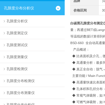
品牌
孔隙度分布分析仪
价格区间
3
孔隙度分析仪
白碳黑孔隙度分布测定
量；再通过BET或La
孔隙度测定仪
等温线的数据计算得到
BSD-660 全自动高
孔隙度测试仪
产品概述：
◆ 比表面积及介孔，
孔隙度测量仪
◆ 高通量分析：最多
孔隙度检测仪
◆ 真正全自动：脱气
主要功能 / Main Funct
孔隙度分布检测仪
◆ 高通量快速比表面
◆ 孔体积和孔径分布
孔隙度分布测量仪
◆ 常规气体吸附，如 N2,O
◆ 可燃气体吸附，如 H2
孔隙度分布分析仪