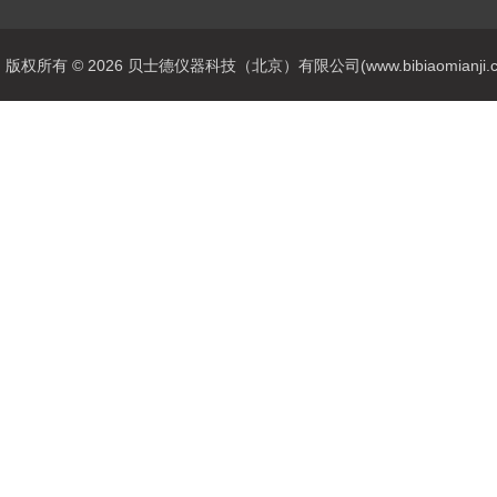
版权所有 © 2026 贝士德仪器科技（北京）有限公司(www.bibiaomianji.com.