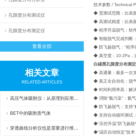
技术参数 / Technical P
◆ 宽测试范围：比表面积0.
孔隙度分布测试仪
◆ 高测试精度：比表面
◆ 程序升温脱气：软件
孔隙度分布测定仪
◆ 智能脱气完成判断
查看全部
◆ 防飞扬脱气：“程序控压
◆ 真空度：10-2Pa，
白碳黑孔隙度分布测定
相关文章
◆ 高通量：最多一次支
◆ 真正全自动化：脱
RELATED ARTICLES
◆ 时间利用率高：解
高压气体吸附仪：从原理到应用的深度解析
◆ 消除“氦污染"：
◆ 防飞扬脱气：支持“
BET中的吸附质气体
◆ 支持自动循环测试
◆“压控升温"防飞扬脱
穿透曲线分析仪也是需要进行维护保养的
◆“温区自动恒定"技术