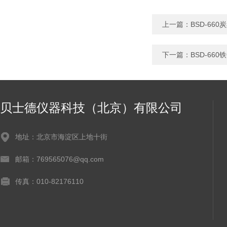
上一篇：
BSD-66
下一篇：
BSD-66
贝士德仪器科技（北京）有限公司
地址：北京市海淀区上地十街
邮箱：769565076@qq.com
传真：010-82176110