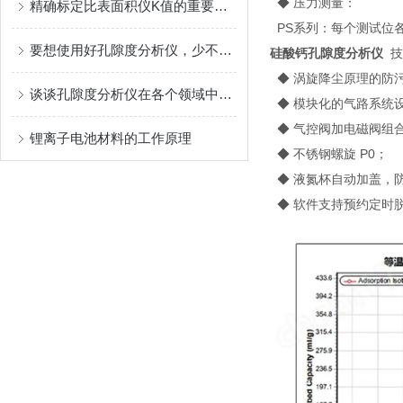
◆ 压力测量：
精确标定比表面积仪K值的重要性与方法解析
PS系列：每个测试位各1支 
要想使用好孔隙度分析仪，少不了以下事项！
硅酸钙孔隙度分析仪
技术
◆ 涡旋降尘原理的防
谈谈孔隙度分析仪在各个领域中的应用
◆ 模块化的气路系统
◆ 气控阀加电磁阀组
锂离子电池材料的工作原理
◆ 不锈钢螺旋 P0；
◆ 液氮杯自动加盖，
◆ 软件支持预约定时