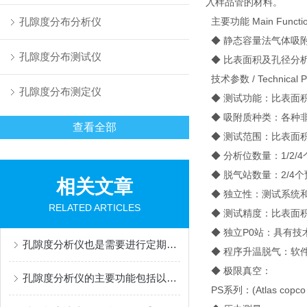
入样品管的材料。
孔隙度分布分析仪
主要功能 Main Functi
◆ 静态容量法气体吸
孔隙度分布测试仪
◆ 比表面积及孔径分
技术参数 / Technical P
孔隙度分布测定仪
◆ 测试功能：比表面
◆ 吸附质种类：各种非
查看全部
◆ 测试范围：比表面积0.0
◆ 分析位数量：1/2/
◆ 脱气站数量：2/4
相关文章
◆ 独立性：测试系统
RELATED ARTICLES
◆ 测试精度：比表面积≤±
◆ 独立P0站：具有技
孔隙度分析仪也是需要进行定期保养的
◆ 程序升温脱气：软件
◆ 极限真空：
孔隙度分析仪的主要功能包括以下几个方面
PS系列：(Atlas co