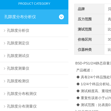
PRODUCT CATEGORY
品牌
孔隙度分布分析仪
压力范围
真
测试范围
比
孔隙度分析仪
价格区间
3
孔隙度测定仪
仪器种类
孔隙度测试仪
BSD-PS1/2/4静态容
孔隙度测量仪
产品概述：
◆ 具有2/4个样品预
孔隙度检测仪
◆ 1/2/4个样品分析站
◆ 测试精度高、重现
孔隙度分布检测仪
◆ 重复性误差小于±1
◆ 测试范围：比表面0.
孔隙度分布测量仪