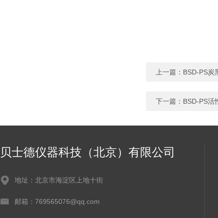
上一篇：
BSD-PS
下一篇：
BSD-PS
贝士德仪器科技（北京）有限公司
地址：北京市海淀区上地十街
邮箱：769565076@qq.com