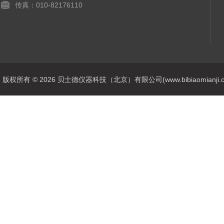
传真：010-82176110
版权所有 © 2026 贝士德仪器科技（北京）有限公司(www.bibiaomianji.com.