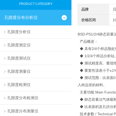
PRODUCT CATEGORY
品牌
孔隙度分布分析仪
价格区间
1
孔隙度分析仪
BSD-PS1/2/4静态容量
产品概述：
孔隙度测定仪
◆ 具有2/4个样品预
◆ 1/2/4个样品分析站
孔隙度测试仪
◆ 测试精度高、重现
◆ 重复性误差小于±1
孔隙度测量仪
◆ 测试范围：比表面0.
孔隙度检测仪
入样品管的材料。
主要功能 Main Functi
孔隙度分布检测仪
◆ 静态容量法气体吸
◆ 比表面积及孔径分
孔隙度分布测量仪
技术参数 / Technical P