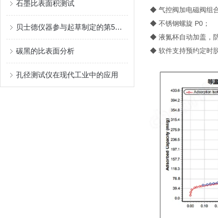
石墨比表面积测试
◆ 气控阀加电磁阀组
◆ 不锈钢螺旋 P0；
贝士德仪器参与起草制定的第5部国家标准颁布实施
◆ 液氮杯自动加盖，
碳黑的比表面分析
◆ 软件支持预约定时
孔径测试仪在现代工业中的应用