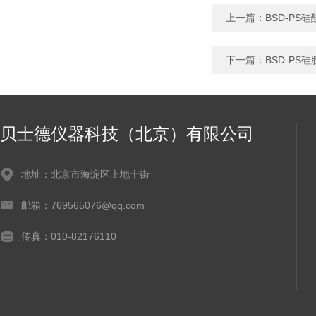
上一篇：
BSD-PS
下一篇：
BSD-PS
贝士德仪器科技（北京）有限公司
地址：北京市海淀区上地十街
邮箱：769565076@qq.com
传真：010-82176110