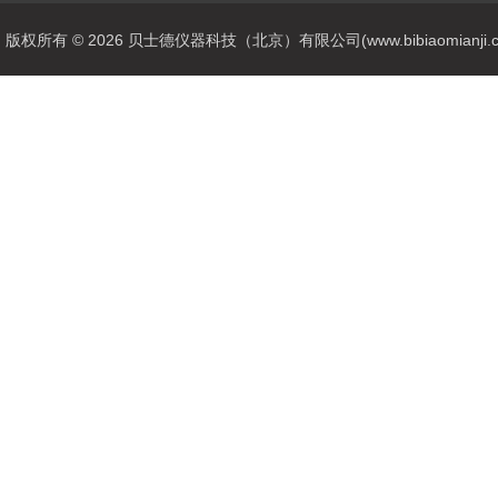
版权所有 © 2026 贝士德仪器科技（北京）有限公司(www.bibiaomianji.com.