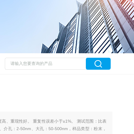
度高、重现性好。 重复性误差小于±1%。 测试范围：比表
2nm、介孔：2-50nm、大孔：50-500nm，样品类型：粉末，