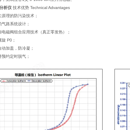
分析仪
技术优势 Technical Advantages
尘原理的防污染技术；
的气路系统设计；
加电磁阀组合应用技术（真正零发热）；
旋 P0；
自动加盖，防冷凝；
持预约定时脱气；