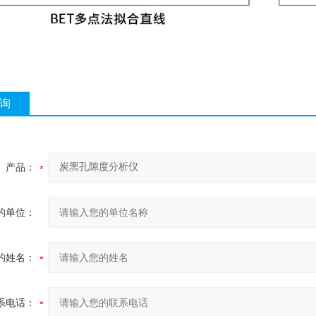
询
产品：
的单位：
的姓名：
系电话：