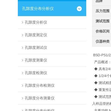
品牌
孔隙度分布分析仪
压力范围
测试范围
孔隙度分析仪
价格区间
孔隙度测定仪
仪器种类
孔隙度测试仪
BSD-PS1
孔隙度测量仪
产品概述
◆ 具有2/
孔隙度检测仪
◆ 1/2/
◆ 测试精
孔隙度分布检测仪
◆ 重复性
◆ 测试范围
孔隙度分布测量仪
入样品管的
孔隙度分布分析仪
主要功能 Mai