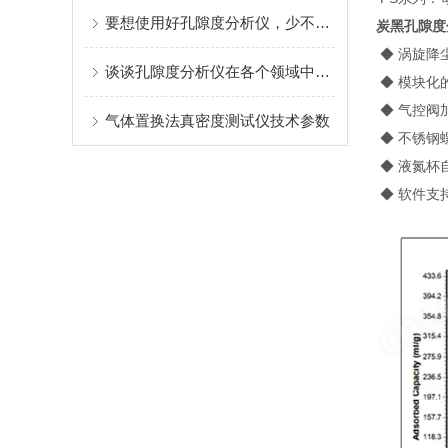
要想使用好孔隙度分析仪，少不了以下事项！
炭黑孔隙度
◆ 涡旋降
谈谈孔隙度分析仪在各个领域中的应用
◆ 模块化
◆ 气控阀
气体置换法真密度测试仪技术参数
◆ 不锈钢螺
◆ 液氮杯
◆ 软件支