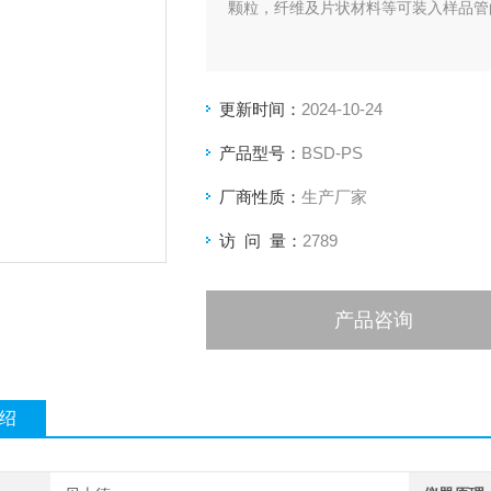
颗粒，纤维及片状材料等可装入样品管
更新时间：
2024-10-24
产品型号：
BSD-PS
厂商性质：
生产厂家
访 问 量：
2789
产品咨询
绍