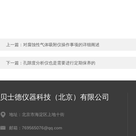
上一篇：
对腐蚀性气体吸附仪操作事项的详细阐述
下一篇：
孔隙度分析仪也是需要进行定期保养的
贝士德仪器科技（北京）有限公司
地址：北京市海淀区上地十街
邮箱：769565076@qq.com