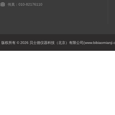
传真：010-82176110
版权所有 © 2026 贝士德仪器科技（北京）有限公司(www.bibiaomianji.com.