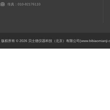
传真：010-82176110
版权所有 © 2026 贝士德仪器科技（北京）有限公司(www.bibiaomianji.com.