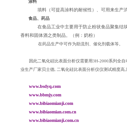
涂料
填料（可提高涂料的耐候性）、可用来生产消
食品、药品
在食品工业中主要用于防止粉状食品聚集结块，
香料和固体酒之类制品。（例：奶粉）
在药品生产中可作为助流剂、催化剂载体等。
因此二氧化硅比表面分析仪需要用
系列全自
3H-2000
业生产厂家贝士德
二氧化硅比表面分析仪仪测试精度高
,
,
www.bsdyq.com
www.bbmjy.com
www.bibiaomianji.com
www.bibiaomian.com.cn
www.bibiaomianji.com.cn