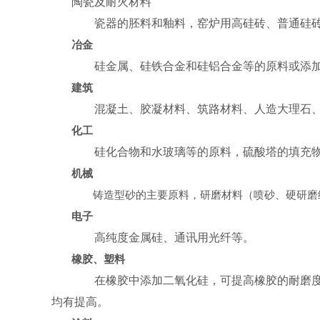
陶瓷及耐火材料
瓷器的胚料和釉料，窑炉用高硅砖、普通硅砖
冶金
硅金属、硅铁合金和硅铝合金等的原料或添加
建筑
混凝土、胶凝材料、筑路材料、人造大理石、
化工
硅化合物和水玻璃等的原料，硫酸塔的填充物
机械
铸造型砂的主要原料，研磨材料（喷砂、硬研磨
电子
高纯度金属硅、通讯用光纤等。
橡胶、塑料
在橡胶中添加二氧化硅，可提高橡胶的耐磨度。
均有提高。