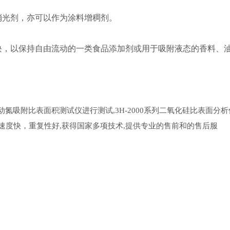
光剂，亦可以作为涂料增稠剂。
以保持自由流动的一类食品添加剂或用于吸附液态的香料、油
动氮吸附比表面积测试仪进行测试
系列二氧化硅比表面分析
,3H-2000
速度快，重复性好
获得国家多项技术
提供专业的售前和的售后服
,
,