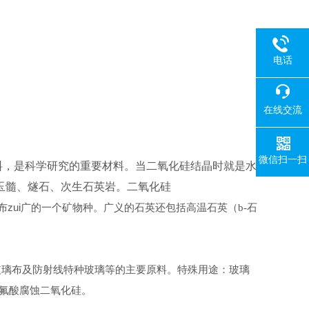
电话
）
在线交流
微信扫一扫
料，是科学研究的重要材料。当二氧化硅结晶时就是水
玉髓、燧石、次生石英岩。二氧化硅
布zui广的一个矿物种。广义的石英还包括高温石英（
石
b-
玻璃布及防射线特种玻璃等的主要原料。特殊用途：玻璃
氟酸腐蚀二氧化硅。