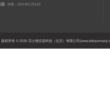
传真：010-82176110
版权所有 © 2026 贝士德仪器科技（北京）有限公司(www.bibiaomianji.com.