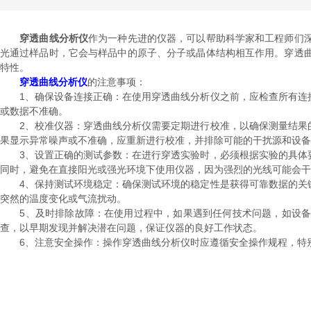
穿透曲线分析仪
作为一种先进的仪器，可以帮助科学家和工程师们
光通过样品时，它会与样品中的原子、分子或晶体结构相互作用。穿透
特性。
穿透曲线分析仪
的注意事项：
1、确保设备连接正确：在使用穿透曲线分析仪之前，应检查所有连接
或数据不准确。
2、校准仪器：穿透曲线分析仪需要定期进行校准，以确保测量结果的
果显示异常噪声或不准确，应重新进行校准，并排除可能的干扰源和设备
3、设置正确的测试参数：在进行穿透实验时，必须根据实验的具体要
同时，避免在直接阳光或强光环境下使用仪器，因为强烈的光线可能会干
4、保持测试环境稳定：确保测试环境的稳定性是获得可靠数据的关键
突然的温度变化或气流扰动。
5、及时排除故障：在使用过程中，如果遇到任何技术问题，如设备
查，以早期发现并解决潜在问题，保证仪器的良好工作状态。
6、注意安全操作：操作穿透曲线分析仪时应遵循安全操作规程，特别