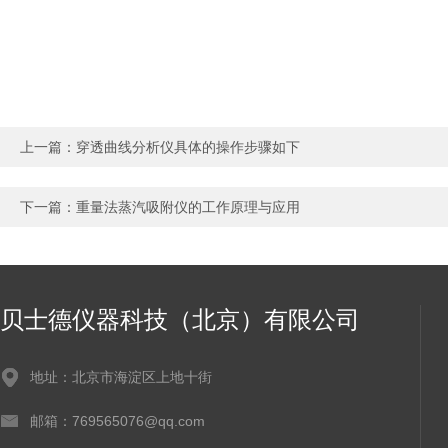
上一篇：
穿透曲线分析仪具体的操作步骤如下
下一篇：
重量法蒸汽吸附仪的工作原理与应用
贝士德仪器科技（北京）有限公司
地址：北京市海淀区上地十街
邮箱：769565076@qq.com