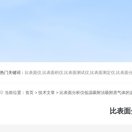
热门关键词：
比表面仪,比表面积仪,比表面测试仪,比表面测定仪,比表面分析仪,比表面
当前位置：
首页
>
技术文章
> 比表面分析仪低温吸附法吸附质气体的
比表面