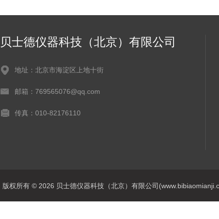
贝士德仪器科技（北京）有限公司
地址：北京市海淀区上地十街
邮箱：769565076@qq.com
传真：010-82176110
版权所有 © 2026 贝士德仪器科技（北京）有限公司(www.bibiaomianji.com.