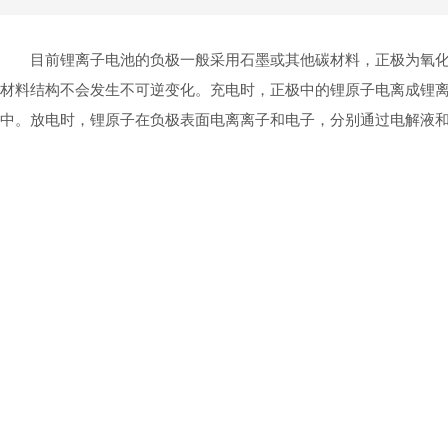
目前锂离子电池的负极一般采用石墨或其他碳材料，正极为氧
材料结构不会发生不可逆变化。充电时，正极中的锂原子电离成锂
中。放电时，锂原子在负极表面电离离子和电子，分别通过电解液