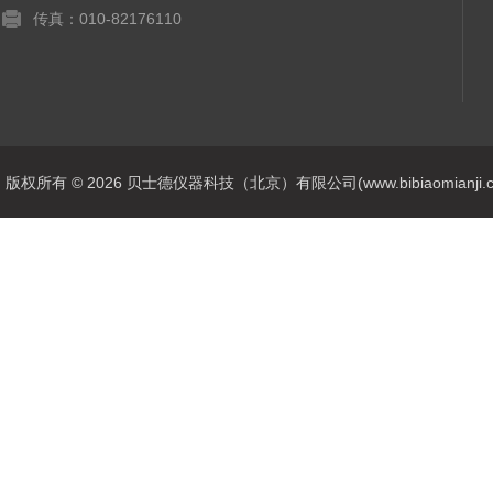
传真：010-82176110
版权所有 © 2026 贝士德仪器科技（北京）有限公司(www.bibiaomianji.com.