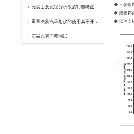
◆ 不锈钢螺
比表面及孔径分析仪的功能特点具体如下！
◆ 液氮杯
重量法蒸汽吸附仪的使用离不开以下事项
◆ 软件支
石墨比表面积测试