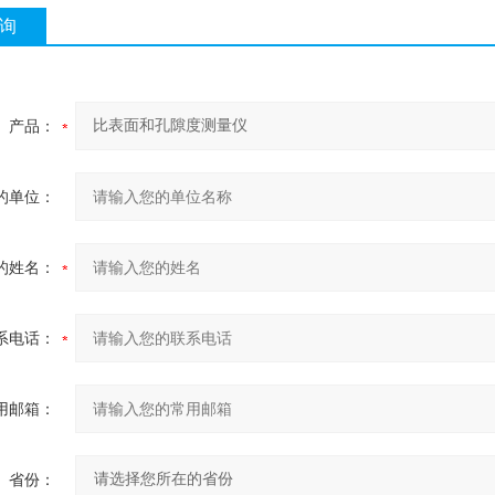
询
产品：
的单位：
的姓名：
系电话：
用邮箱：
省份：