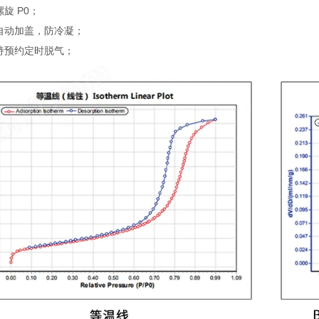
旋 P0；
自动加盖，防冷凝；
持预约定时脱气；