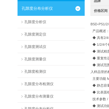
品牌
孔隙度分布分析仪
价格区间
孔隙度分析仪
BSD-PS1
产品概述
孔隙度测定仪
◆ 具有2/
◆ 1/2/
孔隙度测试仪
◆ 测试精
◆ 重复性
孔隙度测量仪
◆ 测试范围
孔隙度检测仪
入样品管的
主要功能 Mai
孔隙度分布检测仪
◆ 静态容
◆ 比表面
孔隙度分布测量仪
技术参数 / Te
◆ 测试功
孔隙度分布分析仪