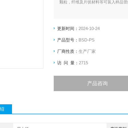
颗粒，纤维及片状材料等可装入样品管
更新时间：
2024-10-24
产品型号：
BSD-PS
厂商性质：
生产厂家
访 问 量：
2715
产品咨询
绍