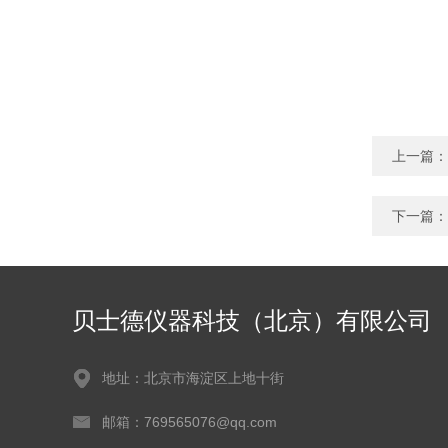
上一篇：
下一篇：
贝士德仪器科技（北京）有限公司
地址：北京市海淀区上地十街
邮箱：769565076@qq.com