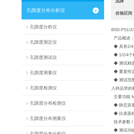
品牌
孔隙度分布分析仪
价格区间
孔隙度分析仪
BSD-PS1
产品概述
孔隙度测定仪
◆ 具有2/
◆ 1/2/
孔隙度测试仪
◆ 测试精
◆ 重复性
孔隙度测量仪
◆ 测试范围
孔隙度检测仪
入样品管的
主要功能 Mai
孔隙度分布检测仪
◆ 静态容
◆ 比表面
孔隙度分布测量仪
技术参数 / Te
◆ 测试功
孔隙度分布分析仪