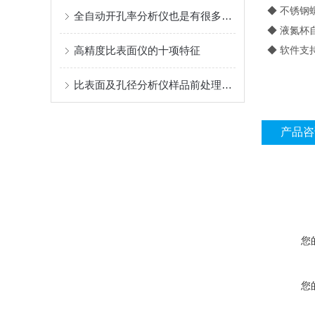
◆ 不锈钢螺
全自动开孔率分析仪也是有很多优势的，不妨进来看看！
◆ 液氮杯
高精度比表面仪的十项特征
◆ 软件支
比表面及孔径分析仪样品前处理要点
产品咨
您
您