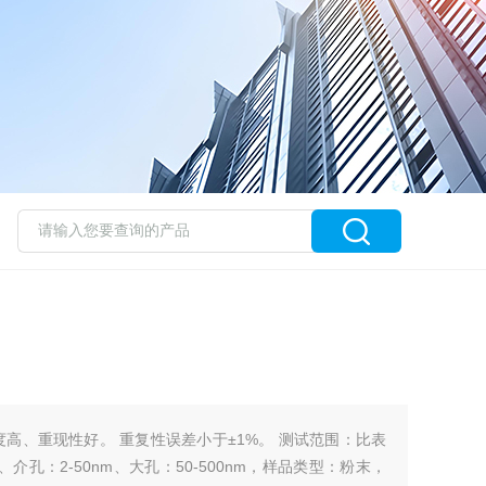
度高、重现性好。 重复性误差小于±1%。 测试范围：比表
2nm、介孔：2-50nm、大孔：50-500nm，样品类型：粉末，