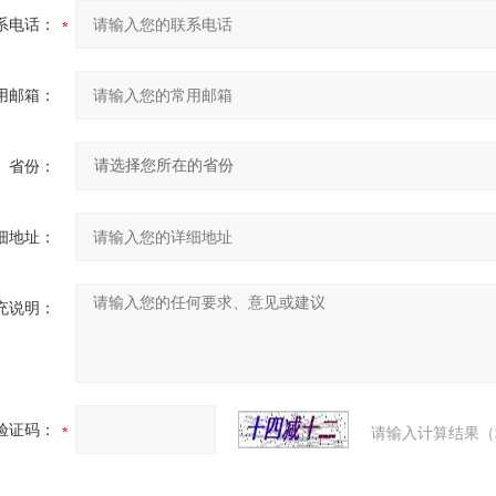
系电话：
用邮箱：
省份：
细地址：
充说明：
验证码：
请输入计算结果（