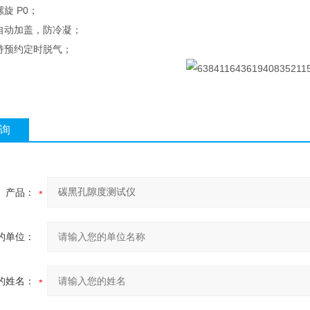
旋 P0；
自动加盖，防冷凝；
持预约定时脱气；
询
产品：
的单位：
的姓名：