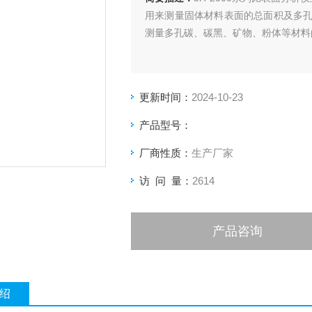
用来测量固体材料表面的总面积及多
测量多孔碳、碳黑、矿物、粉体等材料
更新时间：
2024-10-23
产品型号：
厂商性质：
生产厂家
访 问 量：
2614
产品咨询
绍