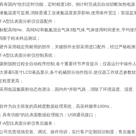
 具有国内*吹扫定时功能，定时精度1秒。倒计时完成后自动切断加热电
 液氮温度可监测,消除普通工业液氮温度差异影响,使用条件宽泛；室温监
0BET-A型比表面分析仪仪器配件：
 标配高纯He、高纯N2和氦氮混合气体3瓶气体,气体使用时间更长,平均
局限于粉末样品测试；
 硬件采用稳定而耐用的部件，关键部件全部采用进口配件，经过严格检测
0BET-A型比表面分析仪控制系统：
 吸附脱附过程全自动程序控制,各个重要环节声音提示；仪器运行中操作
 大屏幕5英寸LCD液晶显示,各个机械部分动作指示,使仪器工作状态参
定程度更高；
 采用低温氮吸附动态色谱法，国内外*并联气路，消除了环境温度、湿度
 软件为自主研发的高精度数据处理系统，高采样频率100Hz，
；具有功能*的比表面数据处理能力；USB通讯接口；
0BET-A型比表面分析仪售后服务：
 公司负责现场安装、调试、操作培训，实行客户定期回访制度，售后服