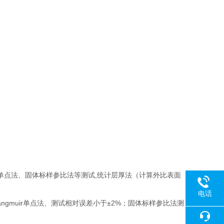
muir单点法、固体标样参比法等测试,统计层厚法（计算外比表面
电话
angmuir单点法、测试相对误差小于±2%；固体标样参比法测