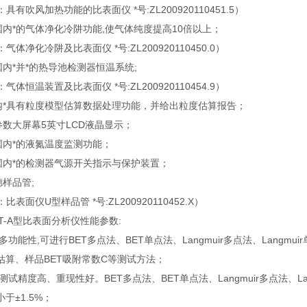
有吹风加热功能的比表面仪 *号:ZL200920110451.5）
*的气体净化冷阱功能,使气体纯度提高10倍以上；
体净化冷阱及比表面仪 *号:ZL200920110450.0）
*并*的热导池检测器恒温系统;
体恒温装置及比表面仪 *号:ZL200920110454.9）
具有粒度模型估算数据处理功能，并给出粒度估算报告；
大屏幕5英寸LCD液晶显示；
*的液氮温度监测功能；
*的检测器气源开关指示与保护装置；
样品管;
面仪U型样品管 *号:ZL200920110452.X）
BET-A型比表面分析仪性能参数:
多功能性,可进行BET多点法、BET单点法、Langmuir多点法、Lang
估算、样品BET吸附常数C等测试方法；
测试精度高、重现性好。BET多点法、BET单点法、Langmuir多点法、L
于±1.5%；