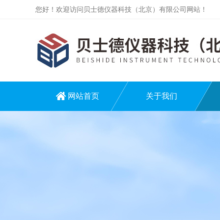
您好！欢迎访问贝士德仪器科技（北京）有限公司网站！
网站首页
关于我们