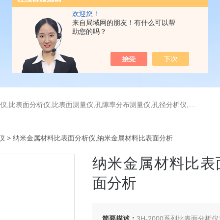
欢迎您！
来自局域网的朋友！有什么可以帮
助您的吗？
分析仪,比表面测量仪,孔隙率分布测量仪,孔径分析仪,孔径测试仪,孔结构分析仪
仪
> 纳米金属材料比表面分析仪,纳米金属材料比表面分析
纳米金属材料比表
面分析
简要描述：
3H-2000系列比表面分