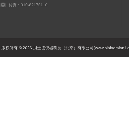
传真：010-82176110
版权所有 © 2026 贝士德仪器科技（北京）有限公司(www.bibiaomianji.com.