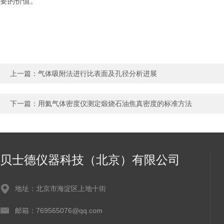
要的价值。
上一篇：
气体吸附法进行比表面及孔径分析进展
下一篇：
用氦气体密度仪测定煅烧石油焦真密度的标准方法
贝士德仪器科技（北京）有限公司
地址：北京市海淀区上地十街
邮箱：769565076@qq.com