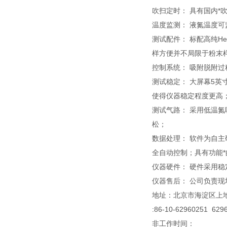
吹扫定时： 具有国内
温度监测： 液氮温度可
测试配件： 标配高纯H
样方便并不局限于粉末
控制系统： 吸附脱附
测试稳定： 大屏幕5英
使得仪器稳定程度更高
测试气路： 采用低温
松；
数据处理： 软件为自主
全自动控制；具有功能*
仪器硬件： 硬件采用
仪器售后： 公司负责
地址：北京市海淀区上地
:86-10-62960251 629
非工作时间：