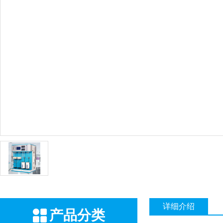
详细介绍
产品分类