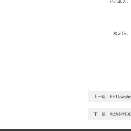
补充说明：
验证码：
上一篇：
BET比表
下一篇：
电池材料B