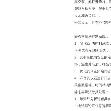
真空泵、氮杯升降梯、温
智能自检系统：仪器具
提示和语音提示。
语音提示：具有*的智能
静态容量法控制系统：
1、*而稳定的控制系
入测试流程继续测试；
2、具有智能而安全的
杯，温度升高后，样品
3、优化的真空泵启停
4、详尽的仪器运行日
采集数据等，时间精确
静态容量法数据处理：
1、等温线分析过程具
个测试理论可任意选择