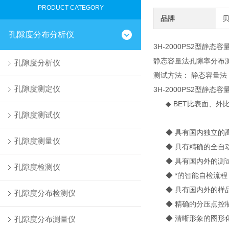
PRODUCT CATEGORY
品牌
孔隙度分布分析仪
3H-2000PS2型静
静态容量法孔隙率分布
孔隙度分析仪
测试方法： 静态容量法
孔隙度测定仪
3H-2000PS2型静态
◆ BET比表面、外
孔隙度测试仪
◆ 具有国内独立的高
孔隙度测量仪
◆ 具有精确的全自动
◆ 具有国内外的测试
孔隙度检测仪
◆ *的智能自检流程
◆ 具有国内外的样品
孔隙度分布检测仪
◆ 精确的分压点控制
◆ 清晰形象的图形化
孔隙度分布测量仪