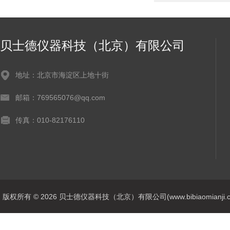
贝士德仪器科技（北京）有限公司
地址：北京市海淀区上地十街
邮箱：769565076@qq.com
传真：010-82176110
版权所有 © 2026 贝士德仪器科技（北京）有限公司(www.bibiaomianji.com.