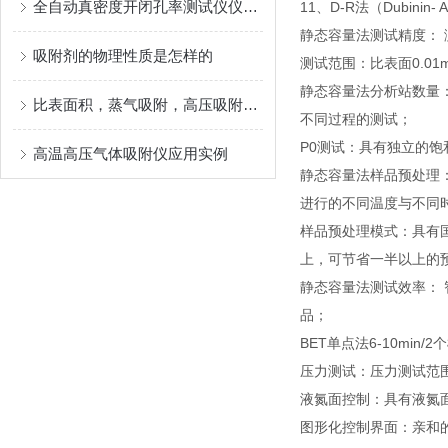
全自动真密度开闭孔率测试仪仪器原理
11、D-R法（Dubinin-
静态容量法测试精度： 
吸附剂的物理性质是怎样的
测试范围：比表面0.01
静态容量法分析站数量
比表面积，蒸气吸附，高压吸附，多组分吸附，化学吸附--全系列解决方案
不同过程的测试；
P0测试：具有独立的饱
高温高压气体吸附仪应用实例
静态容量法样品预处理
进行的不同温度与不同
样品预处理模式：具有国
上，可节省一半以上的
静态容量法测试效率： 智能
品；
BET单点法6-10min
压力测试：压力测试范围0-1
液氮面控制：具有液氮
图形化控制界面：亲和