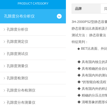
PRODUCT CATEGORY
品牌
孔隙度分布分析仪
3H-2000PS2型静
静态容量法比表面积及
孔隙度分析仪
测试方法： 静态容量法
孔隙度测定仪
特征简列：
◆ BET比表面、外
孔隙度测试仪
◆ 具有国内独立的高
孔隙度测量仪
◆ 具有精确的全自动
◆ 具有国内外的测试
孔隙度检测仪
◆ *的智能自检流程
◆ 具有国内外的样品
孔隙度分布检测仪
◆ 精确的分压点控制
◆ 清晰形象的图形化
孔隙度分布测量仪