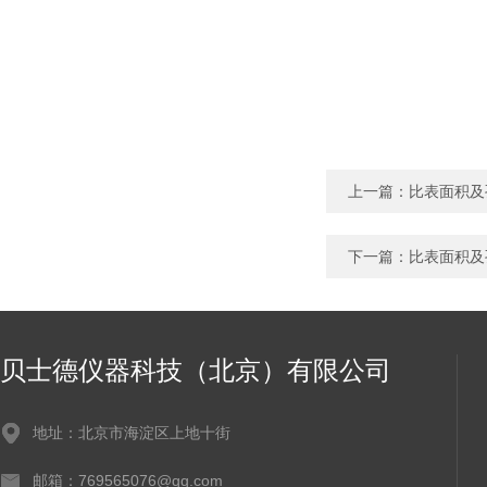
上一篇：
比表面积及
下一篇：
比表面积及
贝士德仪器科技（北京）有限公司
地址：北京市海淀区上地十街
邮箱：769565076@qq.com