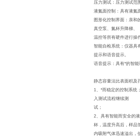
压力测试：压力测试范围0-
液氮面控制：具有液氮
图形化控制界面：亲和
真空泵、氮杯升降梯、
温控等所有硬件进行操作
智能自检系统：仪器具
提示和语音提示。
语音提示：具有*的智能
静态容量法比表面积及
1、*而稳定的控制系
入测试流程继续测
试；
2、具有智能而安全的
杯，温度升高后，样品
内吸附气体迅速溢出，