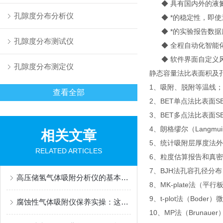
◆ 具有国内外的液氮
孔隙度分布分析仪
◆ *的稳定性，即使
◆ *的实验报告数据
孔隙度分布测试仪
◆ 全程自动化智能化
◆ 软件界面自定义
孔隙度分布测定仪
静态容量法比表面积及
1、吸附、脱附等温线；
查看全部
2、BET单点法比表面SB
3、BET多点法比表面S
4、朗格缪尔（Langmui
相关文章
5、统计吸附层厚度法外
RELATED ARTICLES
6、粒度估算报告和真
7、BJH法孔容孔径分布
高压储氢气体吸附分析仪的基本操作步骤如下
8、MK-plate法
9、t-plot法（Boder
腐蚀性气体吸附仪保养实操：这些细节，决定设备寿命长短
10、MP法（Brunaue