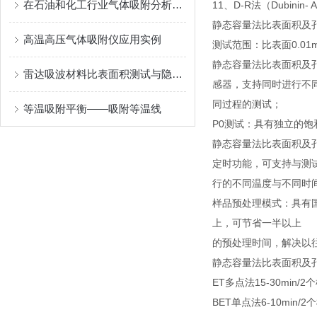
在石油和化工行业气体吸附分析仪和压汞仪的应用
11、D-R法（Dubinin-
静态容量法比表面积及
高温高压气体吸附仪应用实例
测试范围：比表面0.01
静态容量法比表面积及
雷达吸波材料比表面积测试与隐身技术
感器，支持同时进行不
同过程的测试；
等温吸附平衡――吸附等温线
P0测试：具有独立的饱
静态容量法比表面积及
定时功能，可支持与测
行的不同温度与不同时
样品预处理模式：具有国
上，可节省一半以上
的预处理时间，解决以
静态容量法比表面积及孔隙
ET多点法15-30min/
BET单点法6-10min