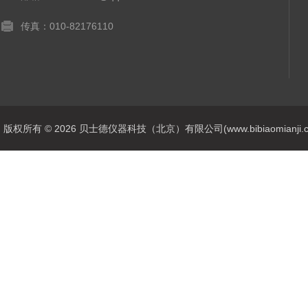
传真：010-82176110
版权所有 © 2026 贝士德仪器科技（北京）有限公司(www.bibiaomianji.com.