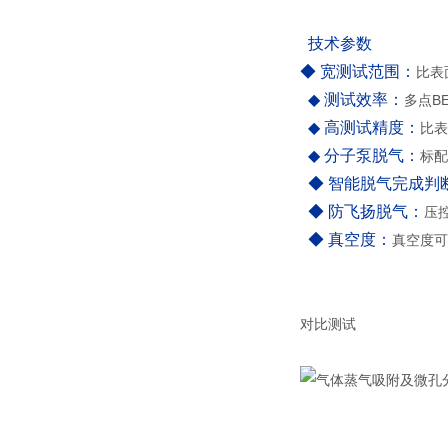
技术参数
◆ 宽测试范围：
比表面
◆ 测试效率：
多点B
◆ 高测试精度：
比表
◆ 分子泵脱气：
标配
◆ 智能脱气完成判
◆ 防飞扬脱气：
压
◆ 真空度：
真空度可达
对比测试