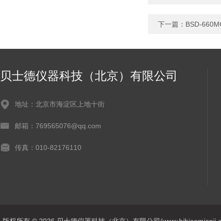
下一篇：
BSD-66
贝士德仪器科技（北京）有限公司
地址：北京市海淀区上地十街
邮箱：769565076@qq.com
传真：010-82176110