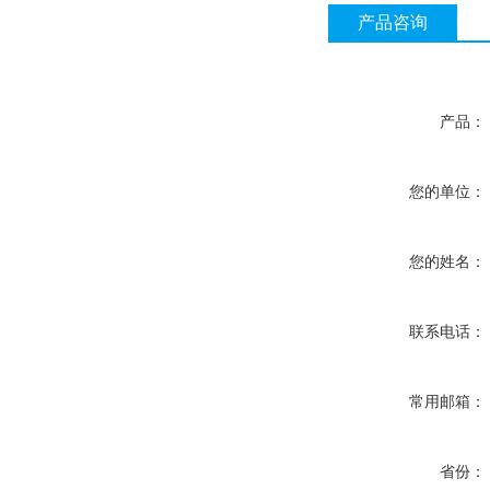
产品咨询
产品：
您的单位：
您的姓名：
联系电话：
常用邮箱：
省份：