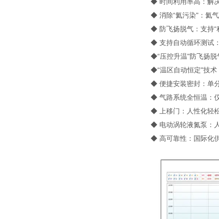
◆ 时间利用率高：解
◆ 消除“氦污染"：
◆ 防飞扬脱气：支持“
◆ 支持自动循环测试
◆“压控升温"防飞扬脱
◆“温区自动恒定"技术
◆ 便捷安装密封：单
◆ 气路系统全恒温：仪
◆ 上移门：人性化轻
◆ 电动涡轮液氮泵：
◆ 高可靠性：国际化