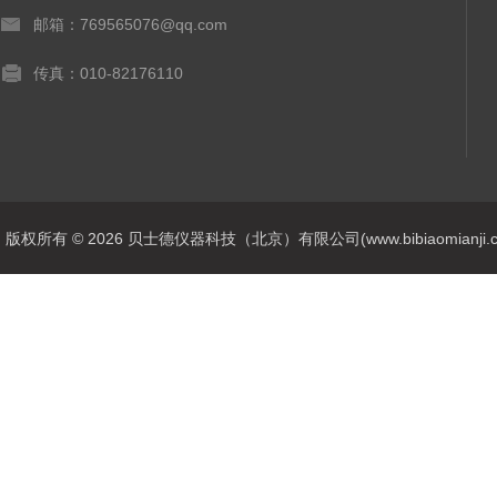
邮箱：769565076@qq.com
传真：010-82176110
版权所有 © 2026 贝士德仪器科技（北京）有限公司(www.bibiaomianji.com.