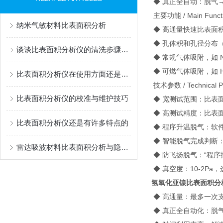
◆ 真正全自动：脱气
主要功能 / Main Funct
纳米气敏材料比表面积分析
◆ 高通量快速比表面
◆ 孔体积和孔径分布
谈谈比表面积分析仪的清洗步骤和注意事项
◆ 常规气体吸附，如 N2,O
◆ 可燃气体吸附，如 H2
比表面积分析仪在使用方面还是有些要领的
技术参数 / Technical P
比表面积分析仪的校准与维护技巧
◆ 宽测试范围：比表面积0.
◆ 高测试精度：比表面
比表面积分析仪还是有许多特点的
◆ 程序升温脱气：软件
◆ 智能脱气完成判断
雷达吸波材料比表面积分析与隐身技术
◆ 防飞扬脱气：“程序控压
◆ 真空度：10-2Pa，
氢氧化亚镍比表面积分
◆ 高通量：最多一次支
◆ 真正全自动化：脱