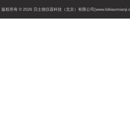
版权所有 © 2026 贝士德仪器科技（北京）有限公司(www.bibiaomianji.com.