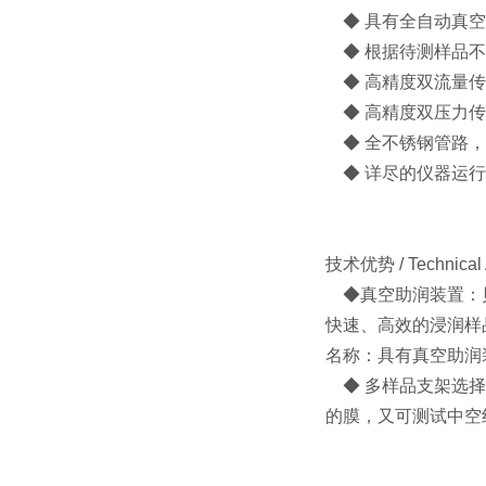
◆ 具有全自动真空
◆ 根据待测样品不同
◆ 高精度双流量传
◆ 高精度双压力传
◆ 全不锈钢管路，
◆ 详尽的仪器运行
技术优势 / Technical
◆真空助润装置：贝
快速、高效的浸润样
名称：具有真空助润
◆ 多样品支架选择
的膜，又可测试中空