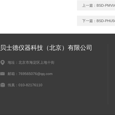
上一篇：
BSD-PM
下一篇：
BSD-PHU
贝士德仪器科技（北京）有限公司
地址：北京市海淀区上地十街
邮箱：769565076@qq.com
传真：010-82176110