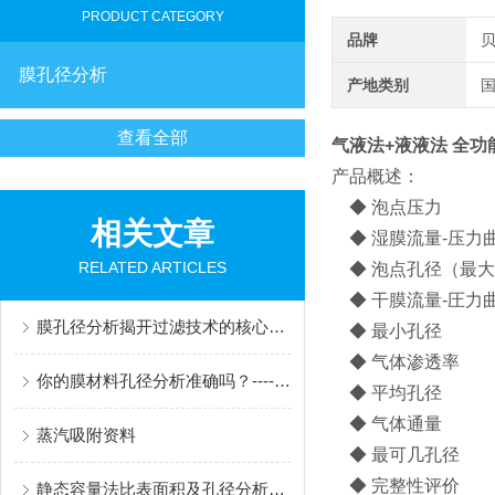
PRODUCT CATEGORY
品牌
膜孔径分析
产地类别
查看全部
气液法+液液法 全
产品概述：
◆ 泡点压力
相关文章
◆ 湿膜流量-压力
RELATED ARTICLES
◆ 泡点孔径（最大
◆ 干膜流量-圧力
膜孔径分析揭开过滤技术的核心面纱
◆ 最小孔径
◆ 气体渗透率
你的膜材料孔径分析准确吗？----深入研究孔径几种测试方法
◆ 平均孔径
◆ 气体通量
蒸汽吸附资料
◆ 最可几孔径
◆ 完整性评价
静态容量法比表面积及孔径分析测试过程及原理