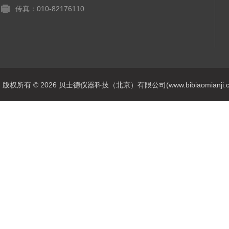
传真：010-82176110
版权所有 © 2026 贝士德仪器科技（北京）有限公司(www.bibiaomianji.com.