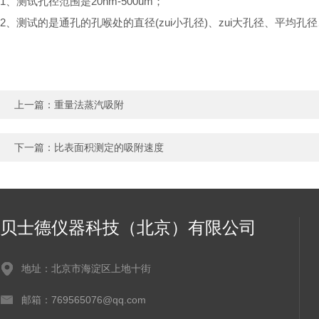
1、测试孔径范围是20nm-500um；
2、测试的是通孔的孔喉处的直径(zui小孔径)、zui大孔径、平均
上一篇：
重量法蒸汽吸附
下一篇：
比表面积测定的吸附速度
贝士德仪器科技（北京）有限公司
地址：北京市海淀区上地十街
邮箱：769565076@qq.com