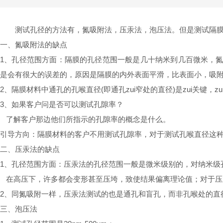
测试孔径的方法有，氮吸附法，压汞法，泡压法。但是测试隔
一、氮吸附法的缺点
1、孔径范围方面：隔膜的孔径范围一般是几十纳米到几百微米，氮吸附
是会有很大的误差的，原因是隔膜的内外表面平滑，比表面小，吸
2、隔膜材料中通孔的孔喉直径(即通孔zui窄处的直径)是zui关
3、如果客户问是否可以测试孔隙率？
了解客户那边他们所指示的孔隙率的概念是什么。
引导方向：隔膜材料的客户不用测试孔隙率，对于测试孔喉直径这
二、压汞法的缺点
1、孔径范围方面：压汞法的孔径范围一般是微米级别的，对纳米级
在高压下，许多都会变形甚至压垮，致使结果偏离理论值；对于压汞法
2、同氮吸附一样，压汞法测试的也是通孔和盲孔，而非孔喉处的直
三、泡压法