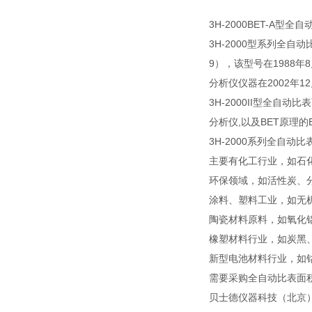
3H-2000BET-A
3H-2000型系列全自动比
9），该型号在1988
分析仪仪器在2002年1
3H-2000II型全自动
分析仪,以及BET原理的B
3H-2000系列全自
主要有化工行业，如石
环保领域，如活性炭、
涂料、塑料工业，如无
陶瓷材料原料，如氧化
橡塑材料行业，如炭黑
新型电池材料行业，如
需要采购全自动比表面
贝士德仪器科技（北京