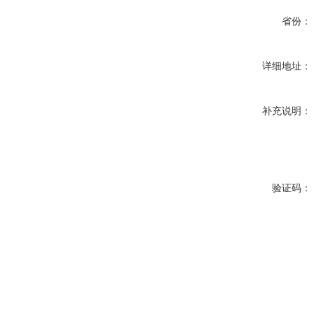
省份：
详细地址：
补充说明：
验证码：