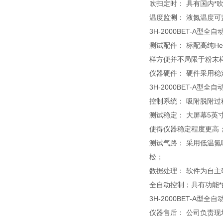
吹扫定时： 具有国内
温度监测： 液氮温度可
3H-2000BET-A
测试配件： 标配高纯H
样方便并不局限于粉末
仪器硬件： 硬件采用
3H-2000BET-A
控制系统： 吸附脱附
测试稳定： 大屏幕5英
使得仪器稳定程度更高
测试气路： 采用低温
松；
数据处理： 软件为自主
全自动控制；具有功能*
3H-2000BET-A
仪器售后： 公司负责