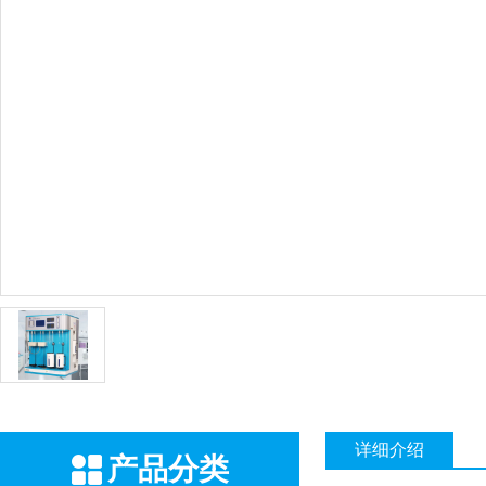
详细介绍
产品分类