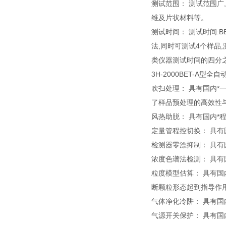
测试范围： 测试范围广
维及片状材料等。
测试时间： 测试时间:
法,同时可测试4个样品
类仪器测试时间的四分
3H-2000BET-A
吹扫处理： 具有国内
了样品预处理的高效性
风热助脱： 具有国内
定量管程控切换： 具有
检测器零漂抑制： 具有
浓度色谱法检测： 具
粒度模型估算： 具有
断颗粒形态起到指导作
气体净化冷阱： 具有国
气源开关保护： 具有国