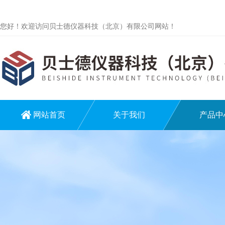
您好！欢迎访问贝士德仪器科技（北京）有限公司网站！
网站首页
关于我们
产品中