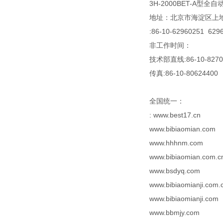
3H-2000BET-A型
地址：北京市海淀区上地
:86-10-62960251 629
非工作时间：
技术部直线:86-10-8270
传真:86-10-80624400
全国统一：
: www.best17.cn
www.bibiaomian.co
www.hhhnm.com
www.bibiaomian.com.c
www.bsdyq.com
www.bibiaomianji.com.
www.bibiaomianji.com
www.bbmjy.com