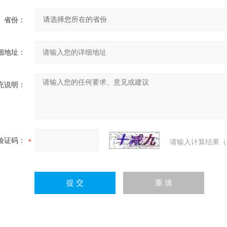
省份：
细地址：
充说明：
验证码：
请输入计算结果（