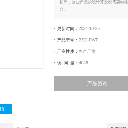
长等，这些产品的设计开发都需要纯
义。
而现状是大部分蒸汽压数据都集中在
确测试纯物质低蒸汽压数据，正是此仪
更新时间：
2024-10-25
产品型号：
BSD-PWP
厂商性质：
生产厂家
访 问 量：
4048
产品咨询
绍