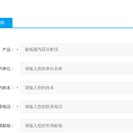
询
产品：
的单位：
的姓名：
系电话：
用邮箱：