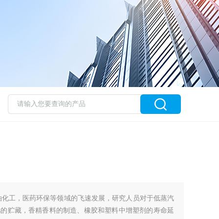
油化工，医药环保等领域的飞速发展，研究人员对于低蒸汽
肥的贮藏，香精香料的制造、橡胶和塑料中增塑剂的寿命延