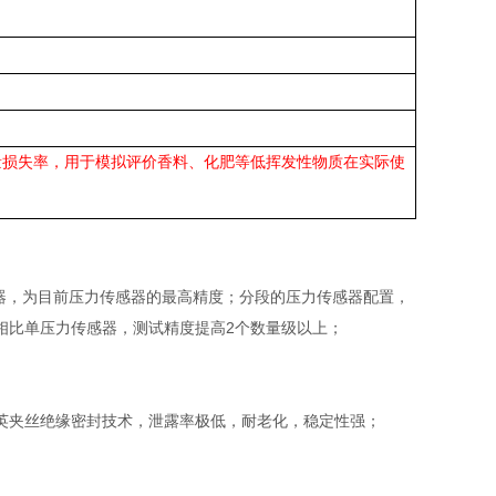
量损失率，用于模拟评价香料、化肥等低挥发性物质在实际使
器，为目前压力传感器的最高精度；分段的压力传感器配置，
相比单压力传感器，测试精度提高2个数量级以上；
英夹丝绝缘密封技术，泄露率极低，耐老化，稳定性强；