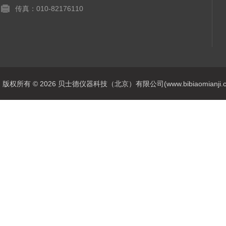
传真：010-82176110
版权所有 © 2026 贝士德仪器科技（北京）有限公司(www.bibiaomianji.com.