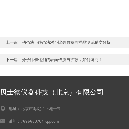
上一篇：
动态法与静态法对小比表面积的样品测试精度分析
下一篇：
分子筛催化剂的表面传质与扩散，如何研究？
贝士德仪器科技（北京）有限公司
地址：北京市海淀区上地十街
邮箱：769565076@qq.com