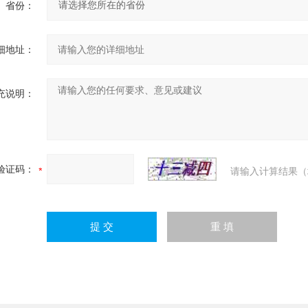
省份：
细地址：
充说明：
验证码：
请输入计算结果（