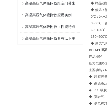
高温高压气体吸附仪给我们带来了怎样的特点呢？
◆ 样品池
◆ 低温：
高温高压气体吸附仪应用实例
0℃：冰水
0~60℃：
高温高压气体吸附仪：性能特点与操作流程
60~150
150~90
高温高压气体吸附仪具有以下主要功能
◆ 测试气体
BSD-PH
高
产品概述：
压力范围0-
主要功能 / Ma
◆ 静态容
◆ 高温高
◆ PCT吸
◆ 页岩气
◆ 储氢PC