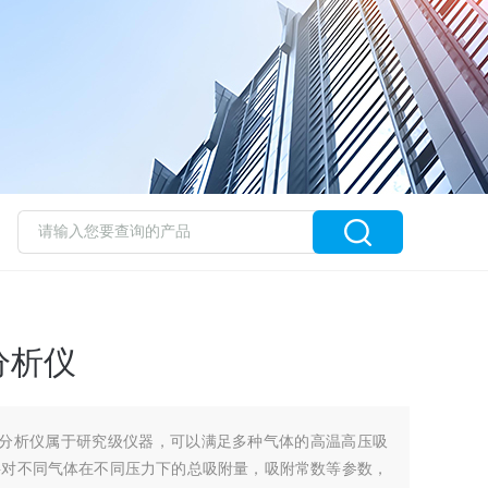
分析仪
吸附分析仪属于研究级仪器，可以满足多种气体的高温高压吸
料对不同气体在不同压力下的总吸附量，吸附常数等参数，