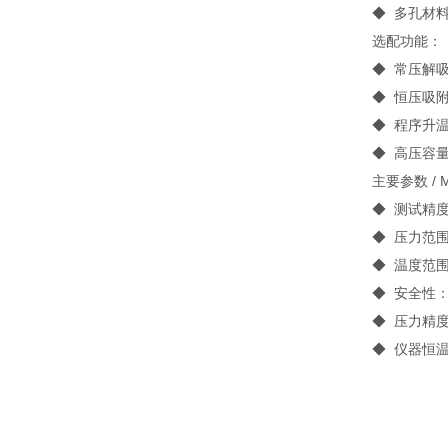
◆ 多孔材
选配功能：
◆ 常压解
◆ 恒压吸
◆ 程序升
◆ 高压容
主要参数 / Ma
◆ 测试精
◆ 压力范
◆ 温度范围
◆ 安全性
◆ 压力精度
◆ 仪器恒