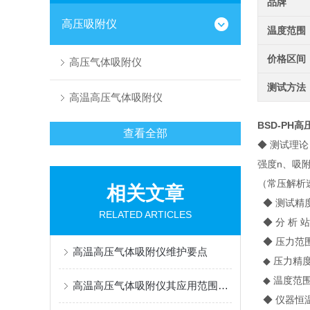
品牌
高压吸附仪
温度范围
价格区间
高压气体吸附仪
测试方法
高温高压气体吸附仪
BSD-PH
高
查看全部
◆ 测试理论
强度n、吸附
（常压解析
相关文章
◆ 测试精
RELATED ARTICLES
◆ 分 析 
◆ 压力范围
高温高压气体吸附仪维护要点
◆ 压力精度
◆ 温度范围
高温高压气体吸附仪其应用范围广泛，涵盖多个领域
◆ 仪器恒