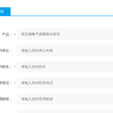
询
产品：
的单位：
的姓名：
系电话：
用邮箱：