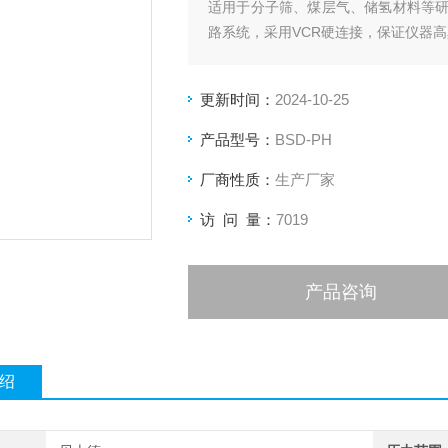
适用于分子筛、煤层气、储氢材料等
路系统，采用VCR硬连接，保证仪器
更新时间：
2024-10-25
产品型号：
BSD-PH
厂商性质：
生产厂家
访 问 量：
7019
产品咨询
绍