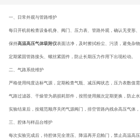
一、日常外观与管路维护
每日开机前检查设备机身、阀门、压力表、管路外观，确认无变形、
保持
高温高压气体吸附仪
表面洁净，及时擦拭粉尘、污渍，避免杂物
定期紧固管路接头、螺丝紧固件，防止长期压力作用下出现松动。
二、气路系统维护
严格使用纯度达标气源，定期检查气瓶、减压阀状态，压力表数值需
气路过滤器、干燥管为易损耗部件，按照使用频次定期更换，防止水
实验结束后，按规范顺序关闭气源阀门，排空管路内残余高压气体，
三、腔体与样品台维护
每次实验完成后，待腔体完全泄压、降温再开启舱门，禁止高温高压