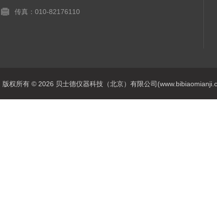
传真：010-82176110
版权所有 © 2026 贝士德仪器科技（北京）有限公司(www.bibiaomianji.com.