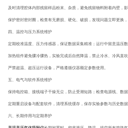
及时清理腔体内部残留样品粉末、杂质，避免残留物料附着内壁，影
保护密封密封圈，检查有无磨损、硬化、破损，发现问题立即更换，
四、温控与压力系统维护
定期校准温度、压力传感器，保证数据采集精准；运行中留意温压数
加热组件避免骤冷骤热，实验完成后自然降温，禁止冷水、冷风直吹
严禁超温、超压运行设备，严格遵循仪器额定参数使用。
五、电气与软件系统维护
保持电控箱、接线端子干燥无尘，防止受潮短路；检查电源线、数据
定期重启设备与配套软件，清理系统缓存，保存实验参数与历史数据
六、长期停用与定期养护
高温高压气体吸附仪
长期闲置时，彻底泄压、降温，排空所有管路气