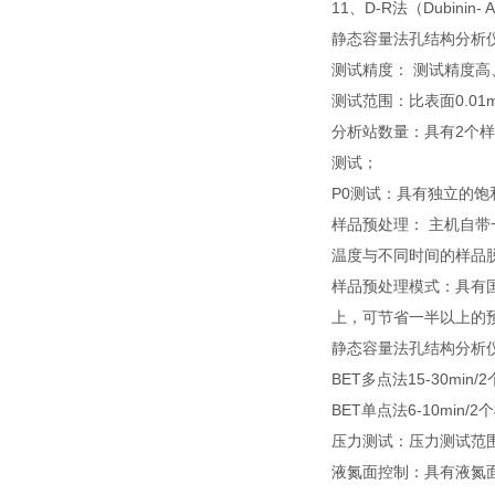
11、D-R法（Dubinin-
静态容量法孔结构分析
测试精度： 测试精度高
测试范围：比表面0.01
分析站数量：具有2个
测试；
P0测试：具有独立的饱
样品预处理： 主机自
温度与不同时间的样品
样品预处理模式：具有国
上，可节省一半以上的
静态容量法孔结构分析仪及
BET多点法15-30min/
BET单点法6-10min
压力测试：压力测试范围0-1
液氮面控制：具有液氮