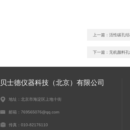
上一篇：
活性碳孔结
下一篇：
无机颜料孔
贝士德仪器科技（北京）有限公司
地址：北京市海淀区上地十街
邮箱：769565076@qq.com
传真：010-82176110