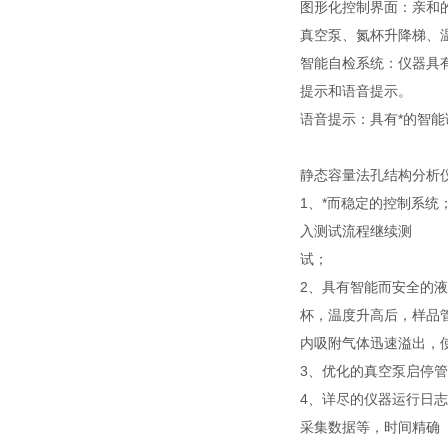
图形化控制界面：亲和
真空泵、氮杯升降梯、
智能自检系统：仪器具
提示和语音提示。
语音提示：具有*的智
静态容量法孔结构分析
1、*而稳定的控制系
入测试流程继续测
试；
2、具有智能而安全的
杯，温度升高后，样品
内吸附气体迅速溢出，
3、优化的真空泵启停
4、详尽的仪器运行日
采集数据等，时间精确