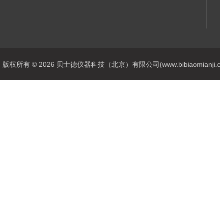
版权所有 © 2026 贝士德仪器科技（北京）有限公司(www.bibiaomianji.com.