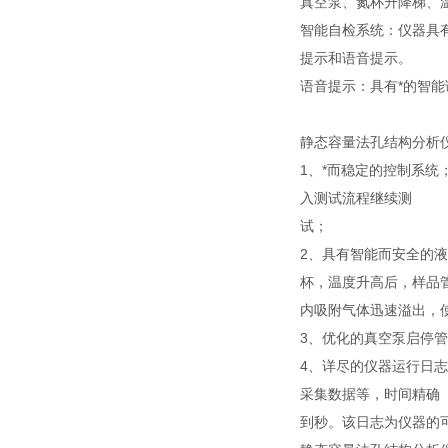
真空泵、氮杯升降梯、
智能自检系统：仪器具
提示和语音提示。
语音提示：具有*的智
静态容量法孔结构分析
1、*而稳定的控制系
入测试流程继续测
试；
2、具有智能而安全的
杯，温度升高后，样品
内吸附气体迅速溢出，
3、优化的真空泵启停
4、详尽的仪器运行日
采集数据等，时间精确
到秒。该日志为仪器的