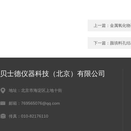
上一篇：
金属氧化物
下一篇：
颜填料孔结
贝士德仪器科技（北京）有限公司
地址：北京市海淀区上地十街
邮箱：769565076@qq.com
传真：010-82176110