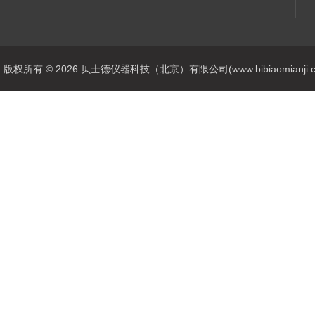
版权所有 © 2026 贝士德仪器科技（北京）有限公司(www.bibiaomianji.com.