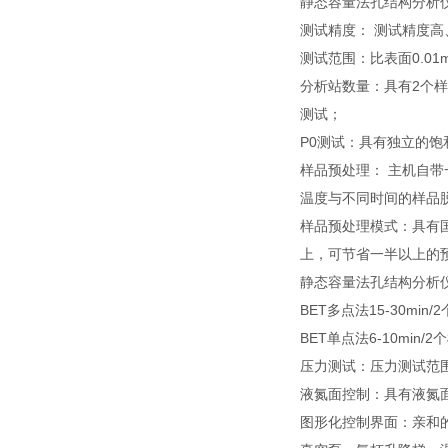
静态容量法孔结构分析
测试精度： 测试精度高
测试范围：比表面0.01
分析站数量：具有2个
测试；
P0测试：具有独立的饱
样品预处理： 主机自
温度与不同时间的样品
样品预处理模式：具有国
上，可节省一半以上的
静态容量法孔结构分析仪及
BET多点法15-30min/
BET单点法6-10min
压力测试：压力测试范围0-1
液氮面控制：具有液氮
图形化控制界面：亲和