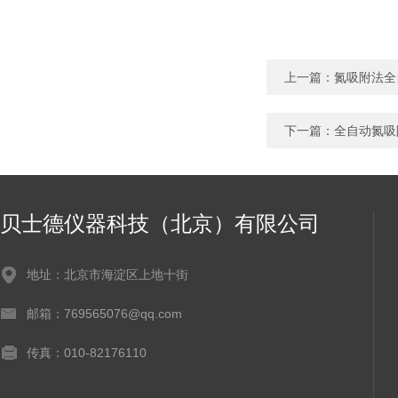
上一篇：
氮吸附法全
下一篇：
全自动氮吸
贝士德仪器科技（北京）有限公司
地址：北京市海淀区上地十街
邮箱：769565076@qq.com
传真：010-82176110