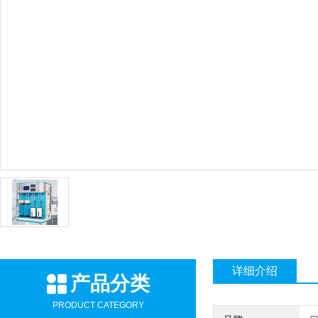
详细介绍
产品分类
PRODUCT CATEGORY