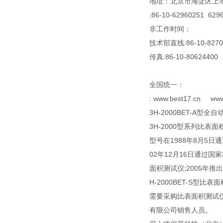
地址：北京市海淀区上地
:86-10-62960251 629
非工作时间：
技术部直线:86-10-8270
传真:86-10-80624400
全国统一：
: www.best17.cn ww
3H-2000BET-A
3H-2000型系列比表面积
型号在1988年8月5日
02年12月16日通过国家
面积测试仪;2005年推出
H-2000BET-S型比表
需要采购比表面积测试仪
有限公司销售人员。