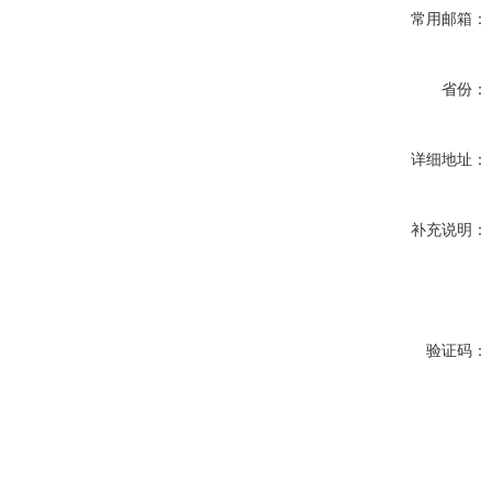
常用邮箱：
省份：
详细地址：
补充说明：
验证码：