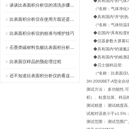
◆具有国内*的气体净
谈谈比表面积分析仪的清洗步骤和注意事项
（*名称：气体净化冷阱及比
◆具有国内*并*的热
比表面积分析仪在使用方面还是有些要领的
（*名称：气体恒温装置及比
◆在国内*具有粒度模
比表面积分析仪的校准与维护技巧
◆仪器参数大屏幕5英
石墨类碳材料负极比表面积分析仪介绍
◆具有国内*的液氮
◆具有国内*的检测器
比表面仪样品的预处理过程
◆贝士德样品管;
（*名称：比表面仪U型样品
还不知道比表面积分析仪的看这里！
3H-2000BET-A
测试方法： 多功能性,可
积）、粒度估算、样品B
测试精度： 测试精度高、
试相对误差小于±1.5%
测试范围： 测试范围广