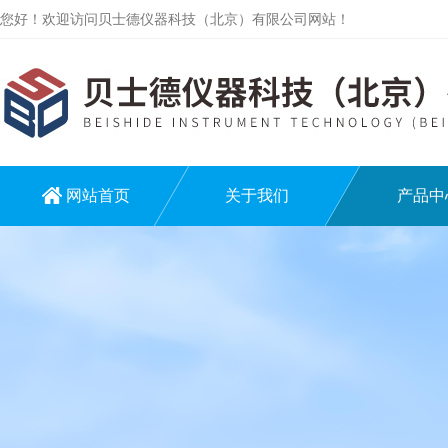
您好！欢迎访问贝士德仪器科技（北京）有限公司网站！
网站首页
关于我们
产品中