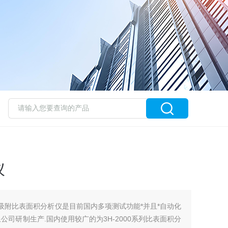
仪
自动氮吸附比表面积分析仪是目前国内多项测试功能*并且*自动化
公司研制生产.国内使用较广的为3H-2000系列比表面积分