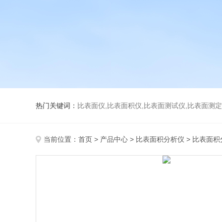
热门关键词：
比表面仪,比表面积仪,比表面测试仪,比表面测定仪,比表面
当前位置：
首页
>
产品中心
>
比表面积分析仪
>
比表面积