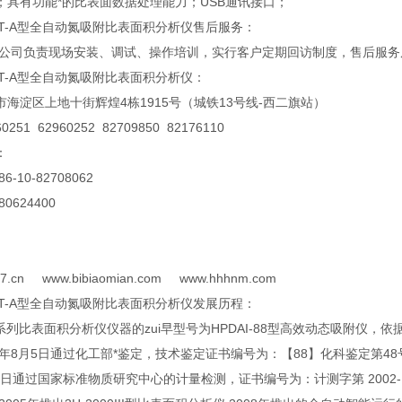
；具有功能*的比表面数据处理能力；USB通讯接口；
0BET-A型全自动氮吸附比表面积分析仪售后服务：
 公司负责现场安装、调试、操作培训，实行客户定期回访制度，售后服
0BET-A型全自动氮吸附比表面积分析仪：
海淀区上地十街辉煌4栋1915号（城铁13号线-西二旗站）
960251 62960252 82709850 82176110
：
-10-82708062
80624400
t17.cn www.bibiaomian.com www.hhhnm.com
0BET-A型全自动氮吸附比表面积分析仪发展历程：
型系列比表面积分析仪仪器的zui早型号为HPDAI-88型高效动态吸附仪，依据国家标准
8年8月5日通过化工部*鉴定，技术鉴定证书编号为：【88】化科鉴定第48
16日通过国家标准物质研究中心的计量检测，证书编号为：计测字第 2002-（17