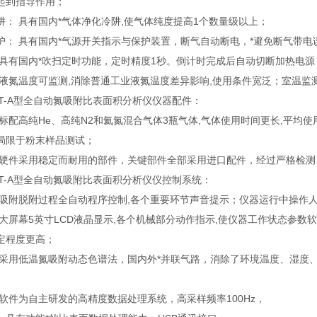
起到指导作用；
阱： 具有国内*气体净化冷阱,使气体纯度提高1个数量级以上；
护： 具有国内*气源开关指示与保护装置，断气自动断电，*避免断气带
 具有国内*吹扫定时功能，定时精度1秒。倒计时完成后自动切断加热电
 液氮温度可监测,消除普通工业液氮温度差异影响,使用条件宽泛；室温监
0BET-A型全自动氮吸附比表面积分析仪仪器配件：
 标配高纯He、高纯N2和氦氮混合气体3瓶气体,气体使用时间更长,平均
局限于粉末样品测试；
 硬件采用稳定而耐用的部件，关键部件全部采用进口配件，经过严格检测
0BET-A型全自动氮吸附比表面积分析仪仪控制系统：
 吸附脱附过程全自动程序控制,各个重要环节声音提示；仪器运行中操作
 大屏幕5英寸LCD液晶显示,各个机械部分动作指示,使仪器工作状态参
定程度更高；
 采用低温氮吸附动态色谱法，国内外*并联气路，消除了环境温度、湿度
 软件为自主研发的高精度数据处理系统，高采样频率100Hz，