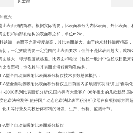
贝士德
概念：
表面积的简称。根据实际需要，比表面积分为内比表面、外比表面、和
表面积和内部孔结构的表面积之和，单位m2/g。
细，表面不光滑程度越高，其比表面越大。由于纳米材料细度很高，一
密切，一定效能需要一定范围的比表面要求；但并不是比表面越大，就粉
表面越大，球形程度就越差。比表面和粒径（粒径一般用中位径或目数来
的比表面积，也依赖与其表面光滑程度和孔结构。
0BET-A型全自动氮吸附比表面积分析仪技术参数总体概括：
0BET-A型全自动氮吸附比表面积分析仪是目前国内多项测试功能*并且*自
H-2000系列比表面积分析仪,国内拥有大量客户,08年推出的几款新品,国
浓度色谱法检测等.使得国产动态色谱法比表面积分析仪器在多项指标方面
、化工等行业及高校粉体材料的研发、生产、分析、监测环节。
0BET-A型全自动氮吸附比表面积分析仪