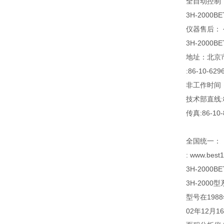
全自动控制
3H-200
仪器售后：
3H-200
地址：北京市
:86-10-62
非工作时间
技术部直线:86
传真:86-10-
全国统一：
: www.bes
3H-200
3H-2000
型号在198
02年12月