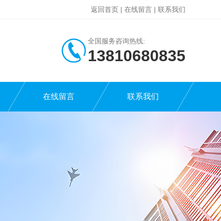
返回首页
|
在线留言
|
联系我们
全国服务咨询热线:
13810680835
在线留言
联系我们